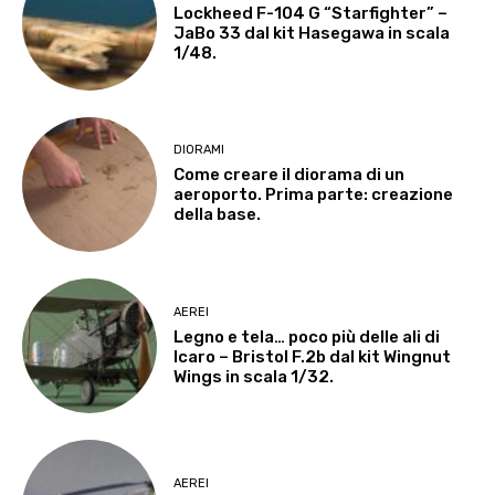
Lockheed F-104 G “Starfighter” –
JaBo 33 dal kit Hasegawa in scala
1/48.
DIORAMI
Come creare il diorama di un
aeroporto. Prima parte: creazione
della base.
AEREI
Legno e tela… poco più delle ali di
Icaro – Bristol F.2b dal kit Wingnut
Wings in scala 1/32.
AEREI