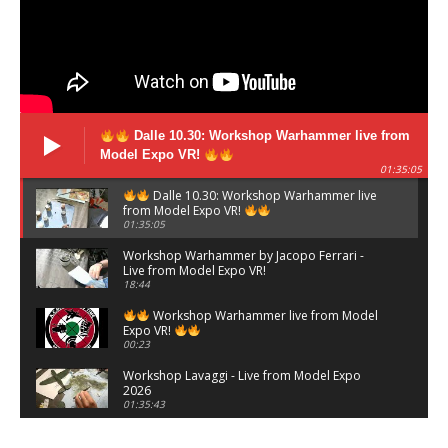
Dalle 10.30: Workshop Warhammer live from
Model Expo VR!
01:35:05
Dalle 10.30: Workshop Warhammer live
from Model Expo VR!
01:35:05
Workshop Warhammer by Jacopo Ferrari -
Live from Model Expo VR!
18:44
Workshop Warhammer live from Model
Expo VR!
00:23
Workshop Lavaggi - Live from Model Expo
2026
01:35:43
Workshop Tecniche Base e Avanzate ad