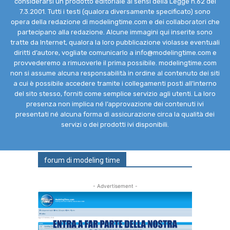
considerarsi un prodotto editoriale ai sensi della Legge n.62 del
7.3.2001. Tutti i testi (qualora diversamente specificato) sono
opera della redazione di modelingtime.com e dei collaboratori che
partecipano alla redazione. Alcune immagini qui inserite sono
tratte da Internet, qualora la loro pubblicazione violasse eventuali
diritti d’autore, vogliate comunicarlo a info@modelingtime.com e
provvederemo a rimuoverle il prima possibile. modelingtime.com
non si assume alcuna responsabilità in ordine al contenuto dei siti
a cui è possibile accedere tramite i collegamenti posti all’interno
del sito stesso, forniti come semplice servizio agli utenti. La loro
presenza non implica né l’approvazione dei contenuti ivi
presentati né alcuna forma di assicurazione circa la qualità dei
servizi o dei prodotti ivi disponibili.
forum di modeling time
- Advertisement -