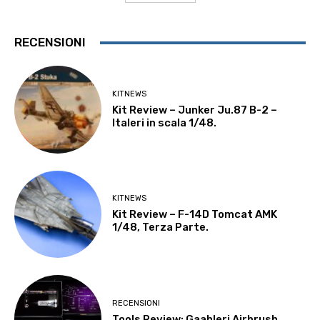
RECENSIONI
KITNEWS
Kit Review – Junker Ju.87 B-2 –
Italeri in scala 1/48.
KITNEWS
Kit Review – F-14D Tomcat AMK
1/48, Terza Parte.
RECENSIONI
Tools Review: Gaahleri Airbrush