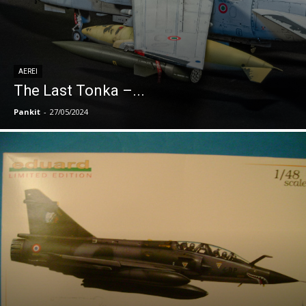
AEREI
The Last Tonka –...
Pankit
-
27/05/2024