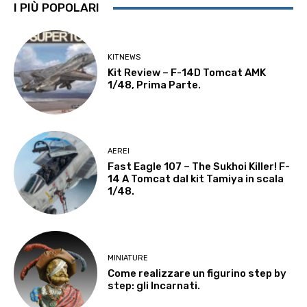
I PIÙ POPOLARI
KITNEWS
Kit Review – F-14D Tomcat AMK
1/48, Prima Parte.
AEREI
Fast Eagle 107 – The Sukhoi Killer! F-
14 A Tomcat dal kit Tamiya in scala
1/48.
MINIATURE
Come realizzare un figurino step by
step: gli Incarnati.