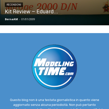
RECENSIONI
Kit Review – Eduard...
BernaAM
-
01/01/2009
Questo blog non è una testata giornalistica in quanto viene
aggiornato senza alcuna periodicità. Non può pertanto