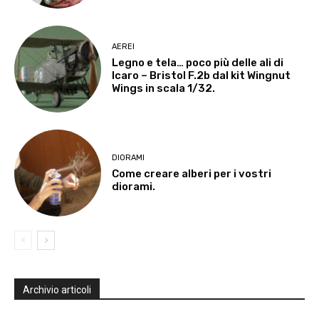
AEREI
Legno e tela… poco più delle ali di
Icaro – Bristol F.2b dal kit Wingnut
Wings in scala 1/32.
DIORAMI
Come creare alberi per i vostri
diorami.
Archivio articoli