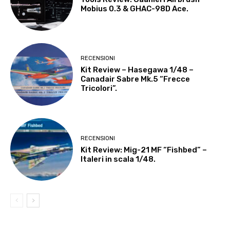
Mobius 0.3 & GHAC-98D Ace.
RECENSIONI
Kit Review – Hasegawa 1/48 –
Canadair Sabre Mk.5 “Frecce
Tricolori”.
RECENSIONI
Kit Review: Mig-21 MF “Fishbed” –
Italeri in scala 1/48.