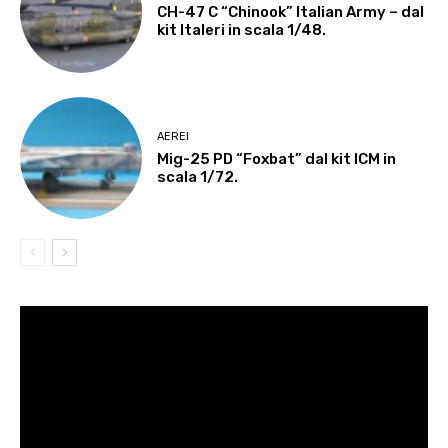
CH-47 C “Chinook” Italian Army – dal
kit Italeri in scala 1/48.
AEREI
Mig-25 PD “Foxbat” dal kit ICM in
scala 1/72.