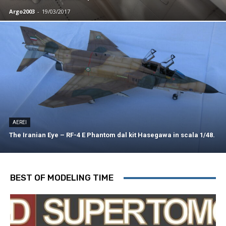
Argo2003
-
19/03/2017
AEREI
The Iranian Eye – RF-4 E Phantom dal kit Hasegawa in scala 1/48.
BEST OF MODELING TIME