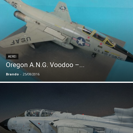
AEREI
Oregon A.N.G. Voodoo –...
Brando
-
25/08/2016