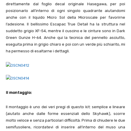
direttamente dal foglio decal originale Hasegawa, per poi
posizionarlo all’interno di ogni singolo quadrante aiutandomi
anche con il liquido Micro Sol della Microscale per favorirne
l’adesione. Il bellissimo Escapac True Detail ha la struttura nel
suddetto grigio XF-
54
, mentre il cuscino e le cinture sono in Dark
Green Gunze H-
64
. Anche qui la tecnica del pennello asciutto,
eseguita prima in grigio chiaro e poi con un verde più schiarito, mi
ha permesso di esaltarne i dettagli.
Il montaggio:
Il montaggio è uno dei veri pregi di questo kit: semplice e lineare
(aiutato anche dalle forme essenziali dello Skyhawk), scorre
molto veloce e senza particolari difficoltà. Prima di chiudere le due
semifusoliere, ricordatevi di inserire all’interno del muso una