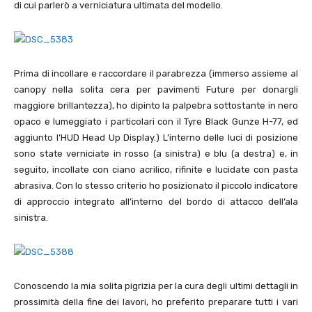
di cui parlerò a verniciatura ultimata del modello.
Prima di incollare e raccordare il parabrezza (immerso assieme al
canopy nella solita cera per pavimenti Future per donargli
maggiore brillantezza), ho dipinto la palpebra sottostante in nero
opaco e lumeggiato i particolari con il Tyre Black Gunze H-
77
, ed
aggiunto l’HUD Head Up Display.) L’interno delle luci di posizione
sono state verniciate in rosso (a sinistra) e blu (a destra) e, in
seguito, incollate con ciano acrilico, rifinite e lucidate con pasta
abrasiva. Con lo stesso criterio ho posizionato il piccolo indicatore
di approccio integrato all’interno del bordo di attacco dell’ala
sinistra.
Conoscendo la mia solita pigrizia per la cura degli ultimi dettagli in
prossimità della fine dei lavori, ho preferito preparare tutti i vari