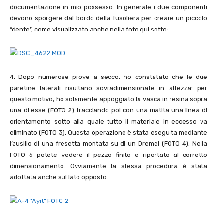
documentazione in mio possesso. In generale i due componenti
devono sporgere dal bordo della fusoliera per creare un piccolo
“dente”, come visualizzato anche nella foto qui sotto:
4
. Dopo numerose prove a secco, ho constatato che le due
paretine laterali risultano sovradimensionate in altezza: per
questo motivo, ho solamente appoggiato la vasca in resina sopra
una di esse (FOTO
2
) tracciando poi con una matita una linea di
orientamento sotto alla quale tutto il materiale in eccesso va
eliminato (FOTO
3
). Questa operazione è stata eseguita mediante
l’ausilio di una fresetta montata su di un Dremel (FOTO
4
). Nella
FOTO
5
potete vedere il pezzo finito e riportato al corretto
dimensionamento. Ovviamente la stessa procedura è stata
adottata anche sul lato opposto.