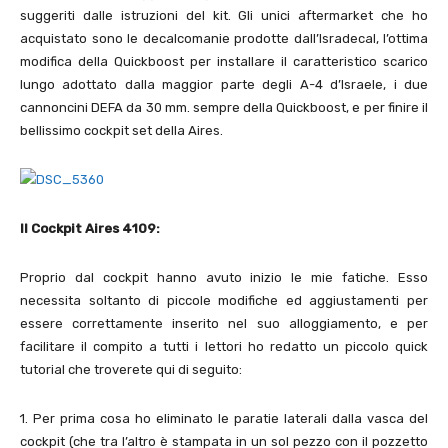
suggeriti dalle istruzioni del kit. Gli unici aftermarket che ho
acquistato sono le decalcomanie prodotte dall’Isradecal, l’ottima
modifica della Quickboost per installare il caratteristico scarico
lungo adottato dalla maggior parte degli A-4 d’Israele, i due
cannoncini DEFA da 30 mm. sempre della Quickboost, e per finire il
bellissimo cockpit set della Aires.
Il Cockpit Aires
4109
:
Proprio dal cockpit hanno avuto inizio le mie fatiche. Esso
necessita soltanto di piccole modifiche ed aggiustamenti per
essere correttamente inserito nel suo alloggiamento, e per
facilitare il compito a tutti i lettori ho redatto un piccolo quick
tutorial che troverete qui di seguito:
1
. Per prima cosa ho eliminato le paratie laterali dalla vasca del
cockpit (che tra l’altro è stampata in un sol pezzo con il pozzetto