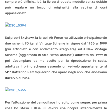
sempre più difficile… bè, la livrea di questo modello senza dubbio
può regalare un tocco di originalità alla vetrina di ogni
appassionato.
Sui propri Skyhawk la Israeli Air Force ha utilizzato principalmente
due schemi: l’Original Vintage Scheme in vigore dal
1968
al
1999
(più articolato e con andamento irregolare), ed il New Vintage
Scheme (aggiornato in stile “wrap around”) adottato dal
1999
in
poi. L’esemplare da me scelto per la riproduzione in scala,
adottava il primo schema essendo un velivolo appartenente al
141° Battering Ram Squadron che operò negli anni che andavano
dal
1978
al
1984
.
Per l’attuazione del camouflage ho agito come segue: per prima
cosa ho steso il Blue FS
35622
che ricopre integralmente le