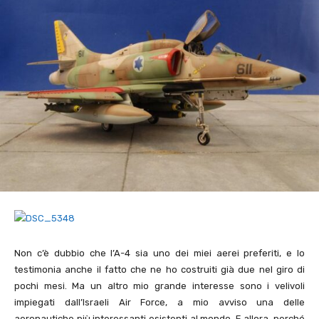
Non c’è dubbio che l’A-
4
sia uno dei miei aerei preferiti, e lo
testimonia anche il fatto che ne ho costruiti già due nel giro di
pochi mesi. Ma un altro mio grande interesse sono i velivoli
impiegati dall’Israeli Air Force, a mio avviso una delle
aeronautiche più interessanti esistenti al mondo. E allora, perché