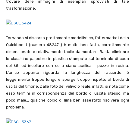
trovare delle immagini di esemplari sprovvisti di tale
trasformazione.
Tornando al discorso prettamente modellistico, l’aftermarket della
Quickboost (numero
48247
) è molto ben fatto, correttamente
dimensionato e relativamente facile da montare. Basta eliminare
le classiche palpebre in plastica stampate sul terminale di coda
del kit, ed incollare con colla ciano acrilica il pezzo in resina.
L’unico appunto riguarda la lunghezza del raccordo: è
leggermente troppo lungo e sporge troppo rispetto al bordo di
uscita del timone. Dalle foto del velivolo reale, infatti, si nota come
esso termini in corrispondenza del bordo di uscita stesso, ma
poco male… qualche colpo di lima ben assestato risolverà ogni
problema.