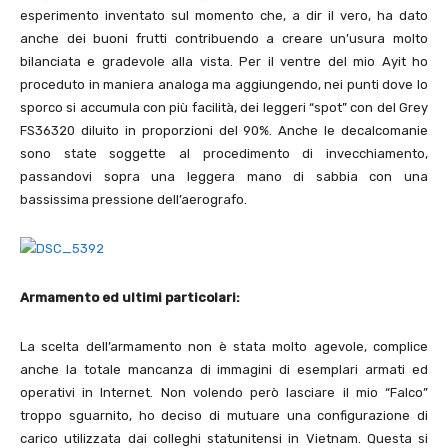
esperimento inventato sul momento che, a dir il vero, ha dato
anche dei buoni frutti contribuendo a creare un’usura molto
bilanciata e gradevole alla vista. Per il ventre del mio Ayit ho
proceduto in maniera analoga ma aggiungendo, nei punti dove lo
sporco si accumula con più facilità, dei leggeri “spot” con del Grey
FS
36320
diluito in proporzioni del 90%. Anche le decalcomanie
sono state soggette al procedimento di invecchiamento,
passandovi sopra una leggera mano di sabbia con una
bassissima pressione dell’aerografo.
Armamento ed ultimi particolari:
La scelta dell’armamento non è stata molto agevole, complice
anche la totale mancanza di immagini di esemplari armati ed
operativi in Internet. Non volendo però lasciare il mio “Falco”
troppo sguarnito, ho deciso di mutuare una configurazione di
carico utilizzata dai colleghi statunitensi in Vietnam. Questa si