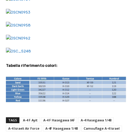
Tabella riferimento colori:
TAGS
A-4 F Ayit
A-4 F Hasegawa IAF
A-4 Hasegawa 1/48
A-4 Israeli Air Force
A-4F Hasegawa 1/48
Camouflage A-4 Israel