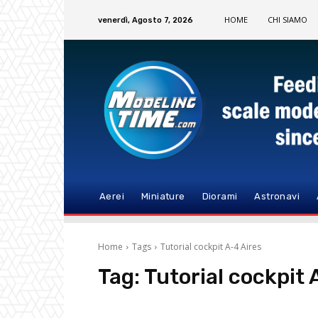
HOME
CHI SIAMO
venerdì, Agosto 7, 2026
Aerei
Miniature
Diorami
Astronavi
Home
Tags
Tutorial cockpit A-4 Aires
Tag:
Tutorial cockpit 