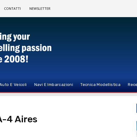
CONTATTI
NEWSLETTER
Auto E Veicoli
Navi E Imbarcazioni
Tecnica Modellistica
Rece
A-4 Aires