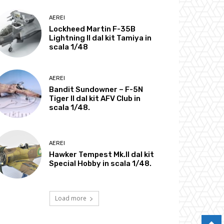
AEREI
Lockheed Martin F-35B
Lightning II dal kit Tamiya in
scala 1/48
AEREI
Bandit Sundowner – F-5N
Tiger II dal kit AFV Club in
scala 1/48.
AEREI
Hawker Tempest Mk.II dal kit
Special Hobby in scala 1/48.
Load more