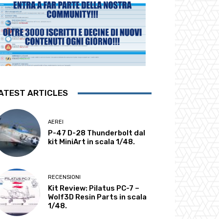
ATEST ARTICLES
AEREI
P-47 D-28 Thunderbolt dal
kit MiniArt in scala 1/48.
RECENSIONI
Kit Review: Pilatus PC-7 –
Wolf3D Resin Parts in scala
1/48.