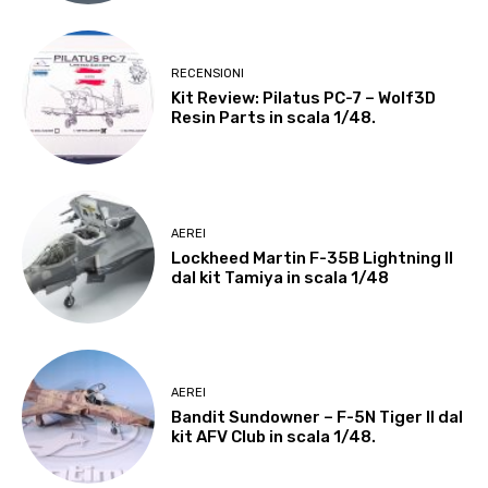
RECENSIONI
Kit Review: Pilatus PC-7 – Wolf3D
Resin Parts in scala 1/48.
AEREI
Lockheed Martin F-35B Lightning II
dal kit Tamiya in scala 1/48
AEREI
Bandit Sundowner – F-5N Tiger II dal
kit AFV Club in scala 1/48.