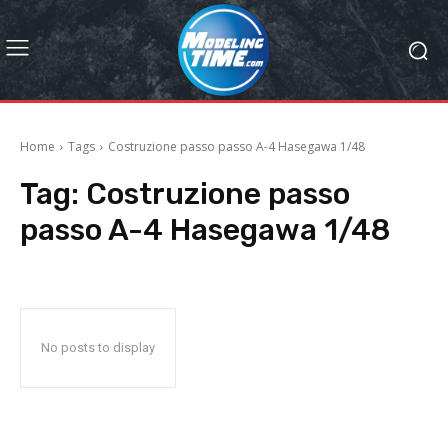
Home
Tags
Costruzione passo passo A-4 Hasegawa 1/48
Tag:
Costruzione passo
passo A-4 Hasegawa 1/48
No posts to display