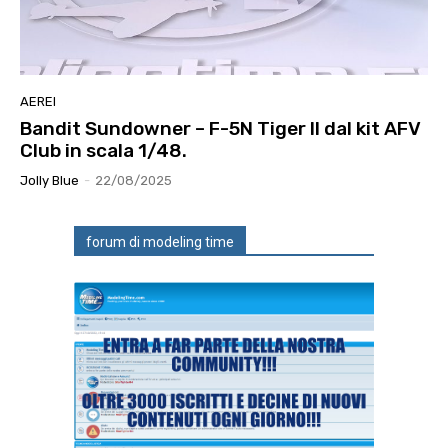
AEREI
Bandit Sundowner – F-5N Tiger II dal kit AFV
Club in scala 1/48.
Jolly Blue
-
22/08/2025
forum di modeling time