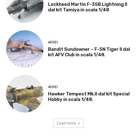
Lockheed Martin F-35B Lightning II
dal kit Tamiya in scala 1/48
AEREI
Bandit Sundowner – F-5N Tiger II dal
kit AFV Club in scala 1/48.
AEREI
Hawker Tempest Mk.II dal kit Special
Hobby in scala 1/48.
Load more