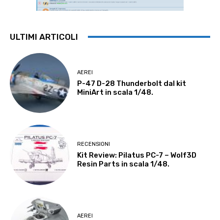
ULTIMI ARTICOLI
AEREI
P-47 D-28 Thunderbolt dal kit
MiniArt in scala 1/48.
RECENSIONI
Kit Review: Pilatus PC-7 – Wolf3D
Resin Parts in scala 1/48.
AEREI