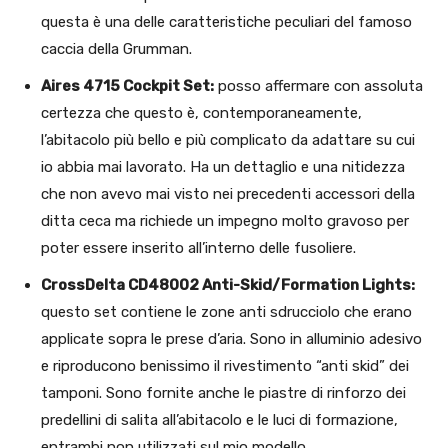
questa è una delle caratteristiche peculiari del famoso
caccia della Grumman.
Aires 4715 Cockpit Set:
posso affermare con assoluta
certezza che questo è, contemporaneamente,
l’abitacolo più bello e più complicato da adattare su cui
io abbia mai lavorato. Ha un dettaglio e una nitidezza
che non avevo mai visto nei precedenti accessori della
ditta ceca ma richiede un impegno molto gravoso per
poter essere inserito all’interno delle fusoliere.
CrossDelta CD48002 Anti-Skid/Formation Lights:
questo set contiene le zone anti sdrucciolo che erano
applicate sopra le prese d’aria. Sono in alluminio adesivo
e riproducono benissimo il rivestimento “anti skid” dei
tamponi. Sono fornite anche le piastre di rinforzo dei
predellini di salita all’abitacolo e le luci di formazione,
entrambi non utilizzati sul mio modello.