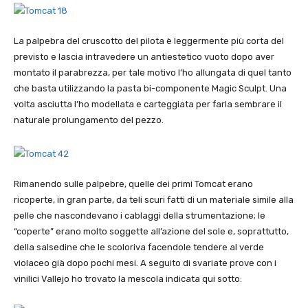
La palpebra del cruscotto del pilota è leggermente più corta del
previsto e lascia intravedere un antiestetico vuoto dopo aver
montato il parabrezza, per tale motivo l’ho allungata di quel tanto
che basta utilizzando la pasta bi-componente Magic Sculpt. Una
volta asciutta l’ho modellata e carteggiata per farla sembrare il
naturale prolungamento del pezzo.
Rimanendo sulle palpebre, quelle dei primi Tomcat erano
ricoperte, in gran parte, da teli scuri fatti di un materiale simile alla
pelle che nascondevano i cablaggi della strumentazione; le
“coperte” erano molto soggette all’azione del sole e, soprattutto,
della salsedine che le scoloriva facendole tendere al verde
violaceo già dopo pochi mesi. A seguito di svariate prove con i
vinilici Vallejo ho trovato la mescola indicata qui sotto: