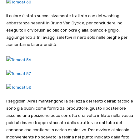
Il colore è stato successivamente trattato con dei washing
abbastanza pesanti in Bruno Van Dyck e, per concludere, ho
eseguito il dry brush ad olio con ocra gialla, bianco e grigio,
aggiungendo altri lavaggi selettivi in nero solo nelle pieghe per
aumentarne la profondità.
I seggiolini Aires mantengono la bellezza del resto dell’abitacolo e
sono già buoni come forniti dal produttore; giusto il posteriore
assume una posizione poco corretta una volta infilato nella vasca
poiché rimane troppo staccato dalla struttura e dal tubo del
cannone che contiene la carica esplosiva. Per ovviare al piccolo
inconveniente ho scavato la resina nel punto indicato dalla foto