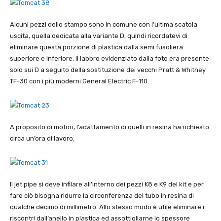
Alcuni pezzi dello stampo sono in comune con l’ultima scatola
uscita, quella dedicata alla variante D, quindi ricordatevi di
eliminare questa porzione di plastica dalla semi fusoliera
superiore e inferiore. Il labbro evidenziato dalla foto era presente
solo sui D a seguito della sostituzione dei vecchi Pratt & Whitney
TF-30 con i più moderni General Electric F-110.
A proposito di motori, l’adattamento di quelli in resina ha richiesto
circa un’ora di lavoro:
Il jet pipe si deve infilare all’interno dei pezzi K8 e K9 del kit e per
fare ciò bisogna ridurre la circonferenza del tubo in resina di
qualche decimo di millimetro. Allo stesso modo è utile eliminare i
riscontri dall’anello in plastica ed assottigliarne lo spessore