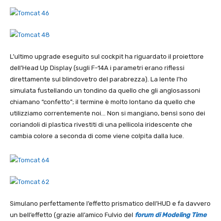
L’ultimo upgrade eseguito sul cockpit ha riguardato il proiettore
dell’Head Up Display (sugli F-14A i parametri erano riflessi
direttamente sul blindovetro del parabrezza). La lente l’ho
simulata fustellando un tondino da quello che gli anglosassoni
chiamano “confetto”; il termine è molto lontano da quello che
utilizziamo correntemente noi… Non si mangiano, bensì sono dei
coriandoli di plastica rivestiti di una pellicola iridescente che
cambia colore a seconda di come viene colpita dalla luce.
Simulano perfettamente l’effetto prismatico dell’HUD e fa davvero
un bell’effetto (grazie all’amico Fulvio del
forum di Modeling Time