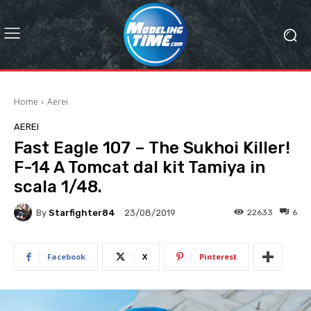
Home
Aerei
AEREI
Fast Eagle 107 – The Sukhoi Killer!
F-14 A Tomcat dal kit Tamiya in
scala 1/48.
By
Starfighter84
22633
6
23/08/2019
Facebook
X
Pinterest