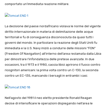
comportato un’immediata reazione militare.
La decisione del paese nordafricano violava le norme del vigente
diritto internazionale in materia di delimitazione delle acque
territoriali e fu di conseguenza disconosciuta da quasi tutti i
governi del mondo. In particolare la reazione degli Stati Uniti fu
immediata e la U.S. Navy iniziò a condurre delle missioni “FON”
(Freedom Of Navigation) all’interno dell’area reclamata dalla Libia
per dimostrare l’infondatezza delle pretese avanzate. In due
occasioni, tra il 1973 e il 1980, caccia libici aprirono il fuoco contro
ricognitori americani: la prima volta contro un C-130, la seconda
contro un EC-135, mancando i bersagli in entrambi i casi.
Nell’agosto del 1981 il neo eletto presidente Ronald Reagan
decise di intensificare le operazioni dispiegando nell’area le