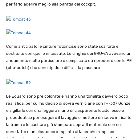
per farlo aderire meglio alla paratia del cockpit.
Come anticipato le cinture fotoincise sono state scartate e
sostituite con quelle in tessuto. Le cinghie dei GRU-7A avevano un
andamento molto particolare e complicato da riprodurre con le PE
(photoetch) che sono rigide e difficili da plasmare.
Le Eduard sono pre colorate e hanno una tonalità davvero poco
realistica, per cui ho deciso di sovra verniciarle con l’H-307 Gunze
e sigillarle con una leggera mano di trasparente lucido; esso è
propedeutico per eseguire il lavaggio e mettere di nuovo in risalto
la trama e le cuciture già stampate sopra. Il materiale con cui
sono fatte è un elastomero tagliato al laser che reagisce