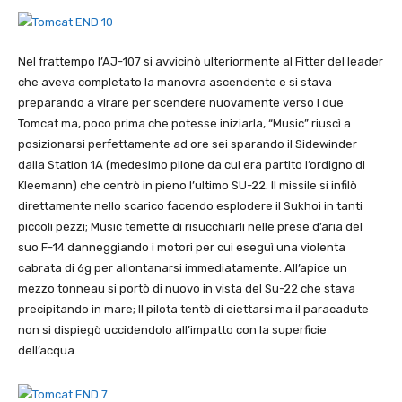
Nel frattempo l’AJ-107 si avvicinò ulteriormente al Fitter del leader
che aveva completato la manovra ascendente e si stava
preparando a virare per scendere nuovamente verso i due
Tomcat ma, poco prima che potesse iniziarla, “Music” riuscì a
posizionarsi perfettamente ad ore sei sparando il Sidewinder
dalla Station 1A (medesimo pilone da cui era partito l’ordigno di
Kleemann) che centrò in pieno l’ultimo SU-22. Il missile si infilò
direttamente nello scarico facendo esplodere il Sukhoi in tanti
piccoli pezzi; Music temette di risucchiarli nelle prese d’aria del
suo F-14 danneggiando i motori per cui eseguì una violenta
cabrata di 6g per allontanarsi immediatamente. All’apice un
mezzo tonneau si portò di nuovo in vista del Su-22 che stava
precipitando in mare; Il pilota tentò di eiettarsi ma il paracadute
non si dispiegò uccidendolo all’impatto con la superficie
dell’acqua.