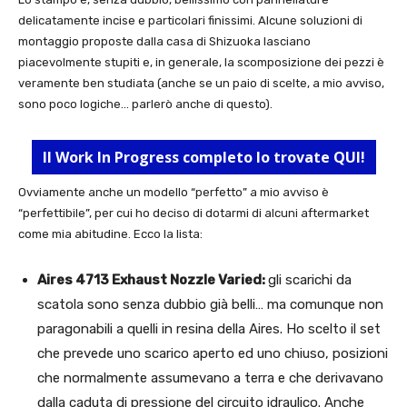
delicatamente incise e particolari finissimi. Alcune soluzioni di
montaggio proposte dalla casa di Shizuoka lasciano
piacevolmente stupiti e, in generale, la scomposizione dei pezzi è
veramente ben studiata (anche se un paio di scelte, a mio avviso,
sono poco logiche… parlerò anche di questo).
Il Work In Progress completo lo trovate QUI!
Ovviamente anche un modello “perfetto” a mio avviso è
“perfettibile”, per cui ho deciso di dotarmi di alcuni aftermarket
come mia abitudine. Ecco la lista:
Aires 4713 Exhaust Nozzle Varied:
gli scarichi da
scatola sono senza dubbio già belli… ma comunque non
paragonabili a quelli in resina della Aires. Ho scelto il set
che prevede uno scarico aperto ed uno chiuso, posizioni
che normalmente assumevano a terra e che derivavano
dalla caduta di pressione del circuito idraulico. Anche