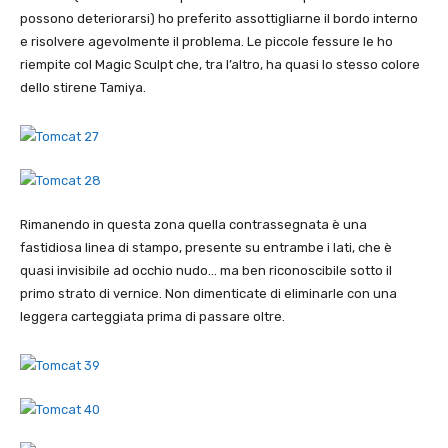
possono deteriorarsi) ho preferito assottigliarne il bordo interno
e risolvere agevolmente il problema. Le piccole fessure le ho
riempite col Magic Sculpt che, tra l’altro, ha quasi lo stesso colore
dello stirene Tamiya.
Rimanendo in questa zona quella contrassegnata è una
fastidiosa linea di stampo, presente su entrambe i lati, che è
quasi invisibile ad occhio nudo… ma ben riconoscibile sotto il
primo strato di vernice. Non dimenticate di eliminarle con una
leggera carteggiata prima di passare oltre.