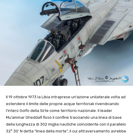
Il 19 ottobre 1973 la Libia intraprese un’azione unilaterale volta ad
estendere il limite delle proprie acque territoriali rivendicando
l’intero Golfo della Sirte come territorio nazionale. Il leader
Mu’ammar Gheddafi fissò il confine tracciando una linea di base
della lunghezza di 302 miglia nautiche coincidente con il parallelo
32° 30′ N detta “linea della morte”, il cui attraversamento avrebbe