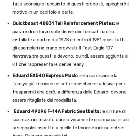
fatti sconsiglio l’acquisto di questi prodotti, spiegherò il
motivo in un capitolo a parte.
Quickboost 48831 Tail Reinforcement Plates:
le
piastre di rinforzo sulle derive dei Tomcat furono
installate a partire dal 1978 ed entro il 1981 quasi tutti
gli esemplari ne erano provvisti. Il Fast Eagle 107
rientrava tra questi e devono, quindi, essere aggiunte al
kit che rappresenta le derive “early.
Eduard EX540 Express Mask:
nella confezione la
Tamiya già fornisce un set di mascherine adesive per i
trasparenti che però, a differenza delle Eduard, devono
essere ritagliate dal modellista.
Eduard 49096 F-14A Fabric Seatbelts:
le cinture di
sicurezza in tessuto danno veramente una marcia in più
ai seggiolini rispetto a quelle fotoincise incluse nel set