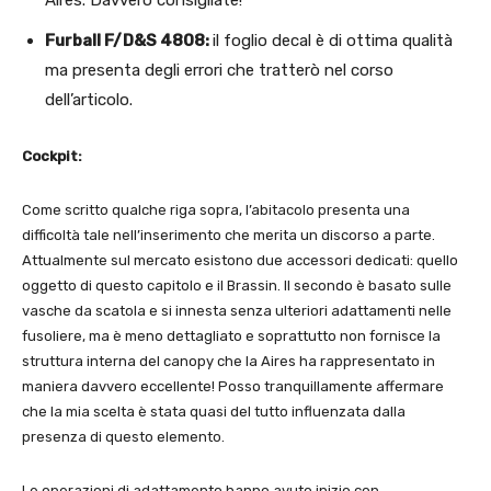
Aires. Davvero consigliate!
Furball F/D&S 4808:
il foglio decal è di ottima qualità
ma presenta degli errori che tratterò nel corso
dell’articolo.
Cockpit:
Come scritto qualche riga sopra, l’abitacolo presenta una
difficoltà tale nell’inserimento che merita un discorso a parte.
Attualmente sul mercato esistono due accessori dedicati: quello
oggetto di questo capitolo e il Brassin. Il secondo è basato sulle
vasche da scatola e si innesta senza ulteriori adattamenti nelle
fusoliere, ma è meno dettagliato e soprattutto non fornisce la
struttura interna del canopy che la Aires ha rappresentato in
maniera davvero eccellente! Posso tranquillamente affermare
che la mia scelta è stata quasi del tutto influenzata dalla
presenza di questo elemento.
Le operazioni di adattamento hanno avuto inizio con