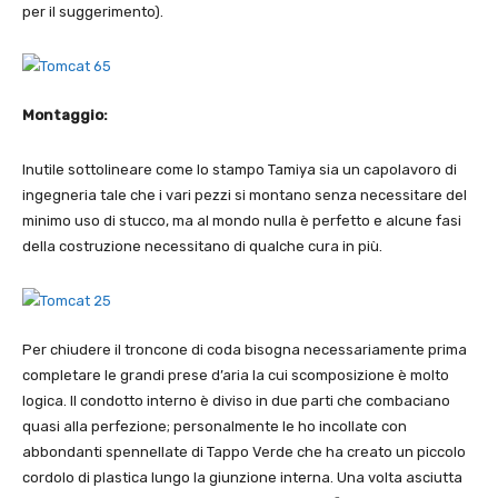
per il suggerimento).
Montaggio:
Inutile sottolineare come lo stampo Tamiya sia un capolavoro di
ingegneria tale che i vari pezzi si montano senza necessitare del
minimo uso di stucco, ma al mondo nulla è perfetto e alcune fasi
della costruzione necessitano di qualche cura in più.
Per chiudere il troncone di coda bisogna necessariamente prima
completare le grandi prese d’aria la cui scomposizione è molto
logica. Il condotto interno è diviso in due parti che combaciano
quasi alla perfezione; personalmente le ho incollate con
abbondanti spennellate di Tappo Verde che ha creato un piccolo
cordolo di plastica lungo la giunzione interna. Una volta asciutta