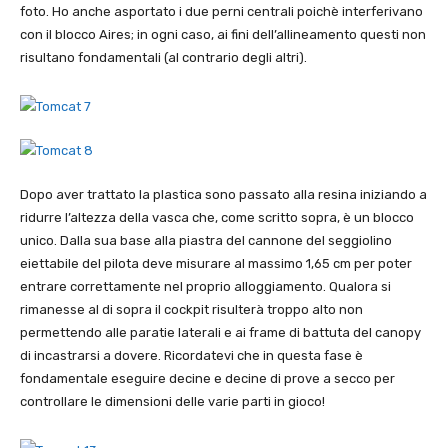
foto. Ho anche asportato i due perni centrali poichè interferivano
con il blocco Aires; in ogni caso, ai fini dell’allineamento questi non
risultano fondamentali (al contrario degli altri).
Dopo aver trattato la plastica sono passato alla resina iniziando a
ridurre l’altezza della vasca che, come scritto sopra, è un blocco
unico. Dalla sua base alla piastra del cannone del seggiolino
eiettabile del pilota deve misurare al massimo 1,65 cm per poter
entrare correttamente nel proprio alloggiamento. Qualora si
rimanesse al di sopra il cockpit risulterà troppo alto non
permettendo alle paratie laterali e ai frame di battuta del canopy
di incastrarsi a dovere. Ricordatevi che in questa fase è
fondamentale eseguire decine e decine di prove a secco per
controllare le dimensioni delle varie parti in gioco!