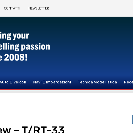
CONTATTI
NEWSLETTER
Auto E Veicoli
Navi E Imbarcazioni
Tecnica Modellistica
Rece
ew – T/RT-33