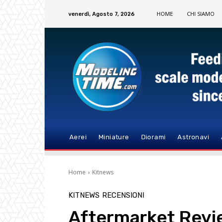
HOME
CHI SIAMO
venerdì, Agosto 7, 2026
Aerei
Miniature
Diorami
Astronavi
Home
Kitnews
KITNEWS
RECENSIONI
Aftermarket Revi