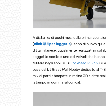
A distanza di pochi mesi dalla prima recension
(
click QUI per leggerla
), sono di nuovo qui a
ditta milanese, ugualmente realizzati in colla
soggetto scelto è uno dei velivoli che hanno
Militare negli anni ’70: il
Lockheed RT-33
. Gli
base del kit Great Wall Hobby dedicato al T-3
mix di parti stampate in resina 3D e altre rea
(stampo in gomma siliconica).