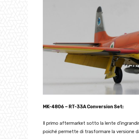
MK-4806 – RT-33A Conversion Set:
Il primo aftermarket sotto la lente d’ingrandi
poiché permette di trasformare la versione d