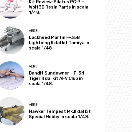
Kit Review: Pilatus PC-7 –
Wolf3D Resin Parts in scala
1/48.
AEREI
Lockheed Martin F-35B
Lightning II dal kit Tamiya in
scala 1/48
AEREI
Bandit Sundowner – F-5N
Tiger II dal kit AFV Club in
scala 1/48.
AEREI
Hawker Tempest Mk.II dal kit
Special Hobby in scala 1/48.