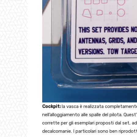
Cockpit:
la vasca è realizzata completamente
nell’alloggiamento alle spalle del pilota. Que
corrette per gli esemplari proposti dal set, ad
decalcomanie. I particolari sono ben riprodotti 