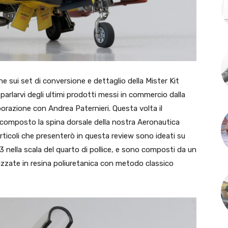
e sui set di conversione e dettaglio della Mister Kit
 parlarvi degli ultimi prodotti messi in commercio dalla
borazione con Andrea Paternieri. Questa volta il
 composto la spina dorsale della nostra Aeronautica
 articoli che presenterò in questa review sono ideati su
3 nella scala del quarto di pollice, e sono composti da un
lizzate in resina poliuretanica con metodo classico