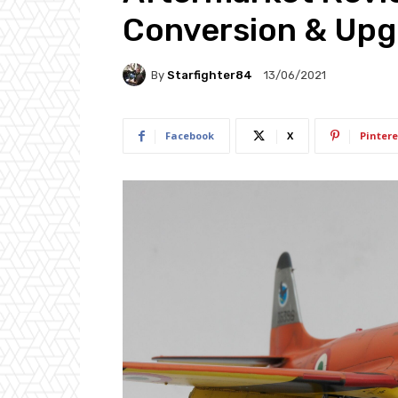
Conversion & Upgr
By
Starfighter84
13/06/2021
Facebook
X
Pintere