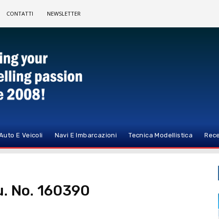
CONTATTI
NEWSLETTER
Auto E Veicoli
Navi E Imbarcazioni
Tecnica Modellistica
Rece
u. No. 160390