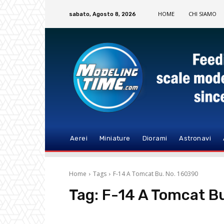
HOME
CHI SIAMO
sabato, Agosto 8, 2026
Aerei
Miniature
Diorami
Astronavi
Home
Tags
F-14 A Tomcat Bu. No. 160390
Tag:
F-14 A Tomcat B