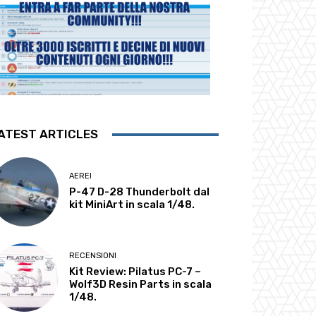
ATEST ARTICLES
AEREI
P-47 D-28 Thunderbolt dal
kit MiniArt in scala 1/48.
RECENSIONI
Kit Review: Pilatus PC-7 –
Wolf3D Resin Parts in scala
1/48.