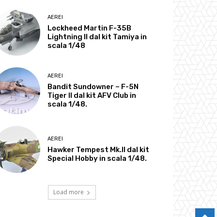
AEREI
Lockheed Martin F-35B
Lightning II dal kit Tamiya in
scala 1/48
AEREI
Bandit Sundowner – F-5N
Tiger II dal kit AFV Club in
scala 1/48.
AEREI
Hawker Tempest Mk.II dal kit
Special Hobby in scala 1/48.
Load more