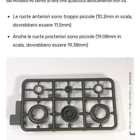
del modello mi sento di dire che qualcosa decisamente non va.
Le ruote anteriori sono troppo piccole (10,2mm in scala,
dovrebbero essere 11,5mm)
Anche le ruote posteriori sono piccole (19,08mm in
scala, dovrebbero essere 19,38mm)