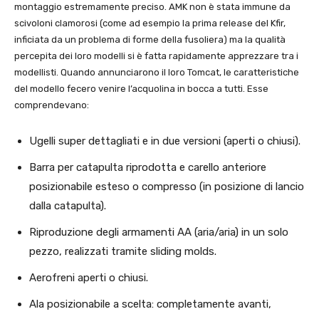
montaggio estremamente preciso. AMK non è stata immune da
scivoloni clamorosi (come ad esempio la prima release del Kfir,
inficiata da un problema di forme della fusoliera) ma la qualità
percepita dei loro modelli si è fatta rapidamente apprezzare tra i
modellisti. Quando annunciarono il loro Tomcat, le caratteristiche
del modello fecero venire l’acquolina in bocca a tutti. Esse
comprendevano:
Ugelli super dettagliati e in due versioni (aperti o chiusi).
Barra per catapulta riprodotta e carello anteriore
posizionabile esteso o compresso (in posizione di lancio
dalla catapulta).
Riproduzione degli armamenti AA (aria/aria) in un solo
pezzo, realizzati tramite sliding molds.
Aerofreni aperti o chiusi.
Ala posizionabile a scelta: completamente avanti,