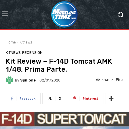
Home
Kitnews
KITNEWS
RECENSIONI
Kit Review – F-14D Tomcat AMK
1/48, Prima Parte.
By
Spillone
30459
3
02/01/2020
Facebook
X
Pinterest