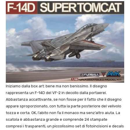
Iniziamo dalla box art: bene ma non benissimo. Il disegno
rappresenta un F-14D del VF-2 in decollo dalla portaerei.
Abbastanza accattivante, se non fosse per il fatto che il disegno
appare sproporzionato, con tutta la parte posteriore del velivolo
tozza e corta. OK, l’abito non fa il monaco ma senz’altro aiuta. La
scatola è abbastanza grande e comprende 24 stampate
compresi i trasparenti, un piccolissimo set di fotoincisioni e decals