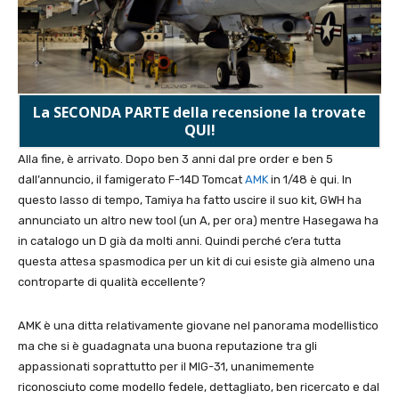
La SECONDA PARTE della recensione la trovate
QUI!
Alla fine, è arrivato. Dopo ben 3 anni dal pre order e ben 5
dall’annuncio, il famigerato F-14D Tomcat
AMK
in 1/48 è qui. In
questo lasso di tempo, Tamiya ha fatto uscire il suo kit, GWH ha
annunciato un altro new tool (un A, per ora) mentre Hasegawa ha
in catalogo un D già da molti anni. Quindi perché c’era tutta
questa attesa spasmodica per un kit di cui esiste già almeno una
controparte di qualità eccellente?
AMK è una ditta relativamente giovane nel panorama modellistico
ma che si è guadagnata una buona reputazione tra gli
appassionati soprattutto per il MIG-31, unanimemente
riconosciuto come modello fedele, dettagliato, ben ricercato e dal