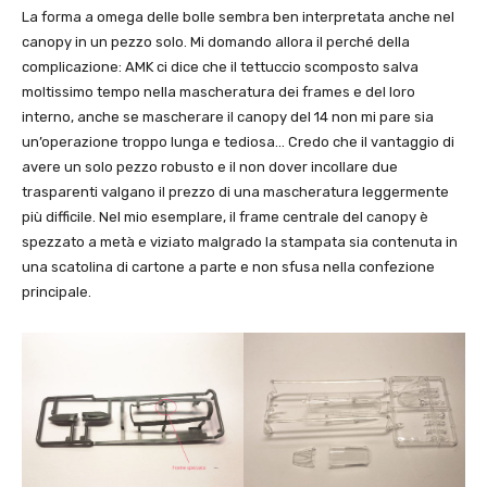
La forma a omega delle bolle sembra ben interpretata anche nel
canopy in un pezzo solo. Mi domando allora il perché della
complicazione: AMK ci dice che il tettuccio scomposto salva
moltissimo tempo nella mascheratura dei frames e del loro
interno, anche se mascherare il canopy del 14 non mi pare sia
un’operazione troppo lunga e tediosa… Credo che il vantaggio di
avere un solo pezzo robusto e il non dover incollare due
trasparenti valgano il prezzo di una mascheratura leggermente
più difficile. Nel mio esemplare, il frame centrale del canopy è
spezzato a metà e viziato malgrado la stampata sia contenuta in
una scatolina di cartone a parte e non sfusa nella confezione
principale.