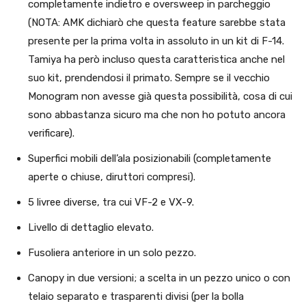
completamente indietro e oversweep in parcheggio
(NOTA: AMK dichiarò che questa feature sarebbe stata
presente per la prima volta in assoluto in un kit di F-14.
Tamiya ha però incluso questa caratteristica anche nel
suo kit, prendendosi il primato. Sempre se il vecchio
Monogram non avesse già questa possibilità, cosa di cui
sono abbastanza sicuro ma che non ho potuto ancora
verificare).
Superfici mobili dell’ala posizionabili (completamente
aperte o chiuse, diruttori compresi).
5 livree diverse, tra cui VF-2 e VX-9.
Livello di dettaglio elevato.
Fusoliera anteriore in un solo pezzo.
Canopy in due versioni; a scelta in un pezzo unico o con
telaio separato e trasparenti divisi (per la bolla