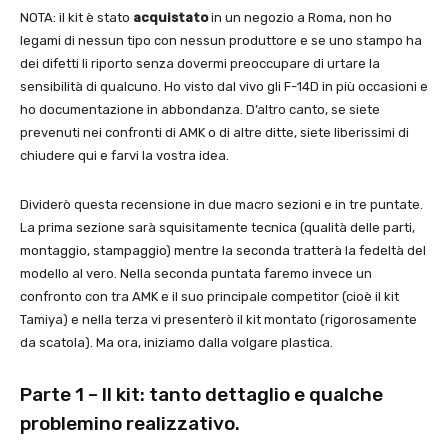
NOTA: il kit è stato
acquistato
in un negozio a Roma, non ho
legami di nessun tipo con nessun produttore e se uno stampo ha
dei difetti li riporto senza dovermi preoccupare di urtare la
sensibilità di qualcuno. Ho visto dal vivo gli F-14D in più occasioni e
ho documentazione in abbondanza. D’altro canto, se siete
prevenuti nei confronti di AMK o di altre ditte, siete liberissimi di
chiudere qui e farvi la vostra idea.
Dividerò questa recensione in due macro sezioni e in tre puntate.
La prima sezione sarà squisitamente tecnica (qualità delle parti,
montaggio, stampaggio) mentre la seconda tratterà la fedeltà del
modello al vero. Nella seconda puntata faremo invece un
confronto con tra AMK e il suo principale competitor (cioè il kit
Tamiya) e nella terza vi presenterò il kit montato (rigorosamente
da scatola). Ma ora, iniziamo dalla volgare plastica.
Parte 1 – Il kit: tanto dettaglio e qualche
problemino realizzativo.