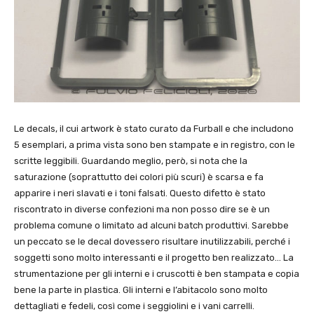
Le decals, il cui artwork è stato curato da Furball e che includono
5 esemplari, a prima vista sono ben stampate e in registro, con le
scritte leggibili. Guardando meglio, però, si nota che la
saturazione (soprattutto dei colori più scuri) è scarsa e fa
apparire i neri slavati e i toni falsati. Questo difetto è stato
riscontrato in diverse confezioni ma non posso dire se è un
problema comune o limitato ad alcuni batch produttivi. Sarebbe
un peccato se le decal dovessero risultare inutilizzabili, perché i
soggetti sono molto interessanti e il progetto ben realizzato… La
strumentazione per gli interni e i cruscotti è ben stampata e copia
bene la parte in plastica. Gli interni e l’abitacolo sono molto
dettagliati e fedeli, così come i seggiolini e i vani carrelli.