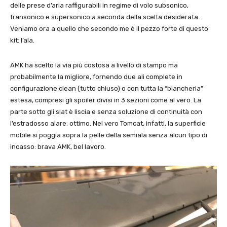
delle prese d’aria raffigurabili in regime di volo subsonico,
transonico e supersonico a seconda della scelta desiderata.
Veniamo ora a quello che secondo me è il pezzo forte di questo
kit: l’ala.
AMK ha scelto la via più costosa a livello di stampo ma
probabilmente la migliore, fornendo due ali complete in
configurazione clean (tutto chiuso) o con tutta la “biancheria”
estesa, compresi gli spoiler divisi in 3 sezioni come al vero. La
parte sotto gli slat è liscia e senza soluzione di continuità con
l’estradosso alare: ottimo. Nel vero Tomcat, infatti, la superficie
mobile si poggia sopra la pelle della semiala senza alcun tipo di
incasso: brava AMK, bel lavoro.