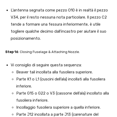
L’antenna segnata come pezzo O10 è in realtà il pezzo
V34, per il resto nessuna nota particolare. Il pezzo C2
tende a formare una fessura inferiormente, è utile
togliere qualche decimo dall’incastro per aiutare il suo
posizionamento.
Step 16
: Closing Fuselage & Attaching Nozzle.
Vi consiglio di seguire questa sequenza:
Beaver tail incollata alla fusoliera superiore.
Parte K1 o L1 (cuscini dell’ala) incollati alla fusoliera
inferiore.
Parte G15 o G22 o V3 (cassone dell’ala) incollato alla
fusoliera inferiore.
Incollaggio fusoliera superiore a quella inferiore.
Parte J12 incollata a parte J13 (carenature del