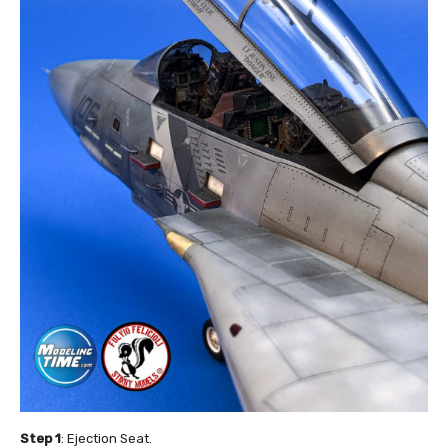
Step 1
: Ejection Seat.