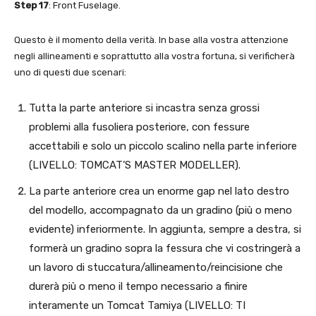
Step 17
: Front Fuselage.
Questo è il momento della verità. In base alla vostra attenzione
negli allineamenti e soprattutto alla vostra fortuna, si verificherà
uno di questi due scenari:
Tutta la parte anteriore si incastra senza grossi
problemi alla fusoliera posteriore, con fessure
accettabili e solo un piccolo scalino nella parte inferiore
(LIVELLO: TOMCAT’S MASTER MODELLER).
La parte anteriore crea un enorme gap nel lato destro
del modello, accompagnato da un gradino (più o meno
evidente) inferiormente. In aggiunta, sempre a destra, si
formerà un gradino sopra la fessura che vi costringerà a
un lavoro di stuccatura/allineamento/reincisione che
durerà più o meno il tempo necessario a finire
interamente un Tomcat Tamiya (LIVELLO: TI