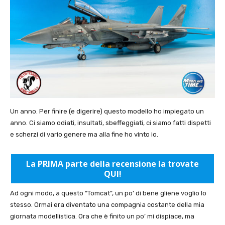
Un anno. Per finire (e digerire) questo modello ho impiegato un
anno. Ci siamo odiati, insultati, sbeffeggiati, ci siamo fatti dispetti
e scherzi di vario genere ma alla fine ho vinto io.
La PRIMA parte della recensione la trovate
QUI!
Ad ogni modo, a questo “Tomcat”, un po’ di bene gliene voglio lo
stesso. Ormai era diventato una compagnia costante della mia
giornata modellistica. Ora che è finito un po’ mi dispiace, ma