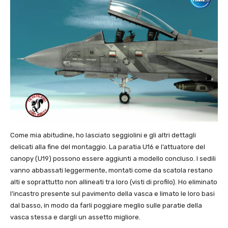
Come mia abitudine, ho lasciato seggiolini e gli altri dettagli
delicati alla fine del montaggio. La paratia U16 e l’attuatore del
canopy (U19) possono essere aggiunti a modello concluso. I sedili
vanno abbassati leggermente, montati come da scatola restano
alti e soprattutto non allineati tra loro (visti di profilo). Ho eliminato
l’incastro presente sul pavimento della vasca e limato le loro basi
dal basso, in modo da farli poggiare meglio sulle paratie della
vasca stessa e dargli un assetto migliore.