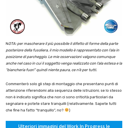
N
OTA: per mascherare il più possibile il difetto di forme della parte
posteriore della fusoliera, il mio modello è rappresentato con l’ala in
posizione di parcheggio. Le mie osservazioni valgono comunque
anche nel caso in cui il soggetto venga realizzato con l’ala estesa e la
“biancheria fuori” quindi niente paura, ce n’è per tutti.
Commenterò solo gli step di montaggio che presentano punti di
attenzione riferendomi alla sequenza delle istruzioni; se lo stesso
non è indicato significa che non ci sono criticità particolari da
segnalare e potete stare tranquilli (relativamente. Sapete tutti
che fine ha fatto “tranquillo”, no?
)
Ulteriori immagini del Work In Progress le