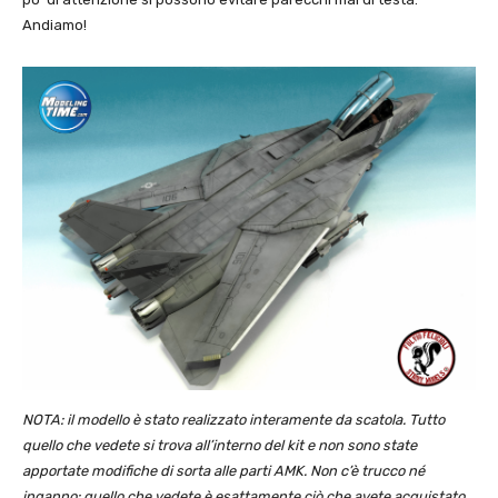
Andiamo!
NOTA: il modello è stato realizzato interamente da scatola. Tutto
quello che vedete si trova all’interno del kit e non sono state
apportate modifiche di sorta alle parti AMK. Non c’è trucco né
inganno: quello che vedete è esattamente ciò che avete acquistato,