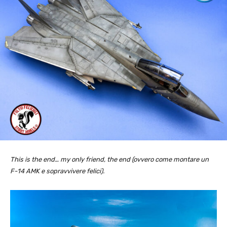
This is the end… my only friend, the end
(ovvero come montare un
F-14 AMK e sopravvivere felici).