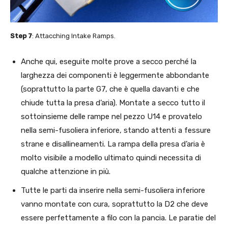
Step 7
: Attacching Intake Ramps.
Anche qui, eseguite molte prove a secco perché la
larghezza dei componenti è leggermente abbondante
(soprattutto la parte G7, che è quella davanti e che
chiude tutta la presa d’aria). Montate a secco tutto il
sottoinsieme delle rampe nel pezzo U14 e provatelo
nella semi-fusoliera inferiore, stando attenti a fessure
strane e disallineamenti. La rampa della presa d’aria è
molto visibile a modello ultimato quindi necessita di
qualche attenzione in più.
Tutte le parti da inserire nella semi-fusoliera inferiore
vanno montate con cura, soprattutto la D2 che deve
essere perfettamente a filo con la pancia. Le paratie del