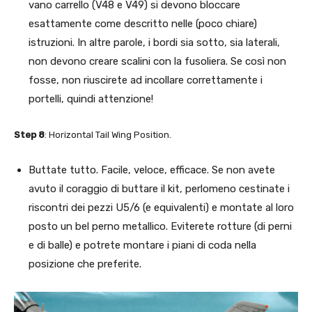
vano carrello (V48 e V49) si devono bloccare
esattamente come descritto nelle (poco chiare)
istruzioni. In altre parole, i bordi sia sotto, sia laterali,
non devono creare scalini con la fusoliera. Se così non
fosse, non riuscirete ad incollare correttamente i
portelli, quindi attenzione!
Step 8
: Horizontal Tail Wing Position.
Buttate tutto. Facile, veloce, efficace. Se non avete
avuto il coraggio di buttare il kit, perlomeno cestinate i
riscontri dei pezzi U5/6 (e equivalenti) e montate al loro
posto un bel perno metallico. Eviterete rotture (di perni
e di balle) e potrete montare i piani di coda nella
posizione che preferite.