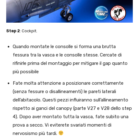
Step 2
: Cockpit.
Quando montate le consolle si forma una brutta
fessura tra la vasca e le consolle stesse. Cercate di
rifinirle prima del montaggio per mitigare il gap quanto
più possibile
Fate molta attenzione a posizionare correttamente
(senza fessure o disallineamenti) le pareti laterali
dell’abitacolo. Questi pezzi influiranno sull’allineamento
rispetto ai ganci del canopy (parte V27 e V28 dello step
4). Dopo aver montato tutta la vasca, fate subito una
prova a secco. Vi eviterete svariati momenti di
nervosismo più tardi.