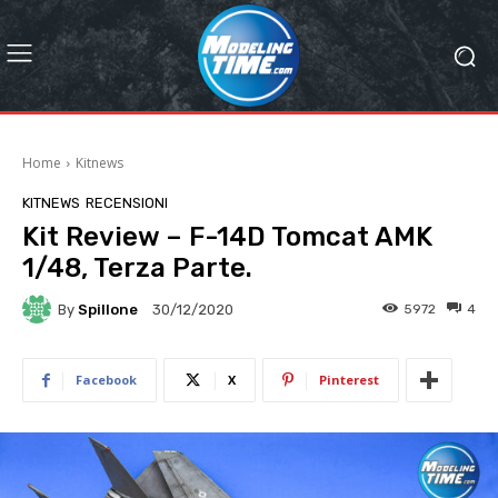
Home
Kitnews
KITNEWS
RECENSIONI
Kit Review – F-14D Tomcat AMK
1/48, Terza Parte.
By
Spillone
5972
4
30/12/2020
Facebook
X
Pinterest