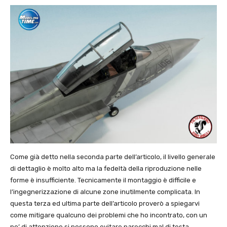
Come già detto nella seconda parte dell’articolo, il livello generale
di dettaglio è molto alto ma la fedeltà della riproduzione nelle
forme è insufficiente. Tecnicamente il montaggio è difficile e
l’ingegnerizzazione di alcune zone inutilmente complicata. In
questa terza ed ultima parte dell’articolo proverò a spiegarvi
come mitigare qualcuno dei problemi che ho incontrato, con un
po’ di attenzione si possono evitare parecchi mal di testa.