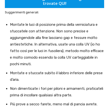
trovate QUI!
Suggerimenti generali:
Montate le luci di posizione prima della verniciatura e
stuccatele con attenzione. Non sono precise e
aggiungendole alla fine lasciano gap e fessure molto
antiestetiche. In alternativa, usate una colla UV (io ho
fatto così per le luci in fusoliera), metodo molto efficace
e molto comodo essendo la colla UV carteggiabile in
pochi minuti.
Montate e stuccate subito il labbro inferiore delle prese
d’aria.
Non dimenticate i fori per piloni e armamenti, praticateli
prima di incollare qualsiasi altra parte.
Più prove a secco farete, meno mal di pancia avrete.