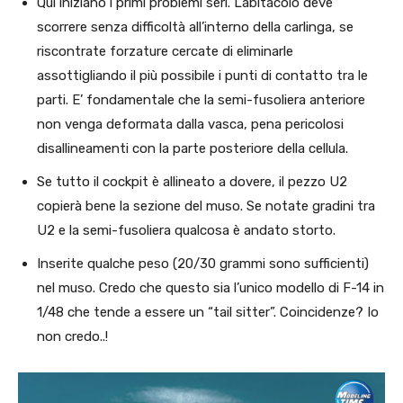
Qui iniziano i primi problemi seri. L’abitacolo deve
scorrere senza difficoltà all’interno della carlinga, se
riscontrate forzature cercate di eliminarle
assottigliando il più possibile i punti di contatto tra le
parti. E’ fondamentale che la semi-fusoliera anteriore
non venga deformata dalla vasca, pena pericolosi
disallineamenti con la parte posteriore della cellula.
Se tutto il cockpit è allineato a dovere, il pezzo U2
copierà bene la sezione del muso. Se notate gradini tra
U2 e la semi-fusoliera qualcosa è andato storto.
Inserite qualche peso (20/30 grammi sono sufficienti)
nel muso. Credo che questo sia l’unico modello di F-14 in
1/48 che tende a essere un “tail sitter”. Coincidenze? Io
non credo..!