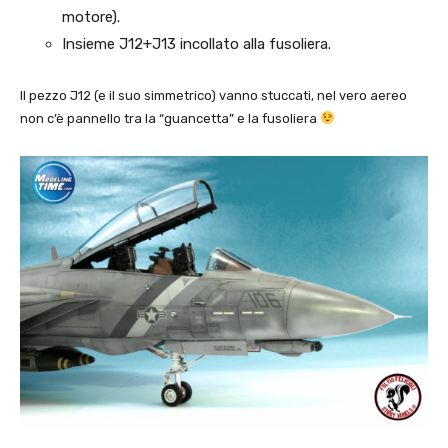
motore).
Insieme J12+J13 incollato alla fusoliera.
Il pezzo J12 (e il suo simmetrico) vanno stuccati, nel vero aereo
non c’è pannello tra la “guancetta” e la fusoliera