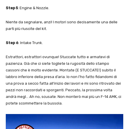
Step 5
: Engine & Nozzle.
Niente da segnalare, anzi! I motori sono decisamente una delle
parti più riuscite del kit.
Step 6
: Intake Trunk.
Estrattori, estrattori ovunque! Stuccate tutto e armatevi di
pazienza. Già che ci siete togliete la rugosità dello stampo
cassoni che è molto evidente. Montate (E STUCCATE!) subito il
labbro inferiore della presa d’aria. Io non l’ho fatto fidandomi di
una prova a secco fatta all’inizio dei lavori e mi sono ritrovato dei
pezzi non raccordati e sporgenti. Peccato, la prossima volta
andrà megl… Ah no, scusate. Non monterò mai più un F-14 AMK, ci
potete scommettere la bussola.