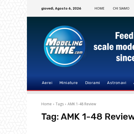
HOME
CHI SIAMO
giovedì, Agosto 6, 2026
Aerei
Miniature
Diorami
Astronavi
Home
Tags
AMK 1-48 Review
Tag:
AMK 1-48 Revie