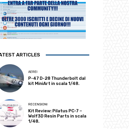
ATEST ARTICLES
AEREI
P-47 D-28 Thunderbolt dal
kit MiniArt in scala 1/48.
RECENSIONI
Kit Review: Pilatus PC-7 –
Wolf3D Resin Parts in scala
1/48.