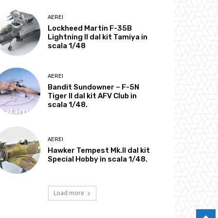
AEREI
Lockheed Martin F-35B
Lightning II dal kit Tamiya in
scala 1/48
AEREI
Bandit Sundowner – F-5N
Tiger II dal kit AFV Club in
scala 1/48.
AEREI
Hawker Tempest Mk.II dal kit
Special Hobby in scala 1/48.
Load more