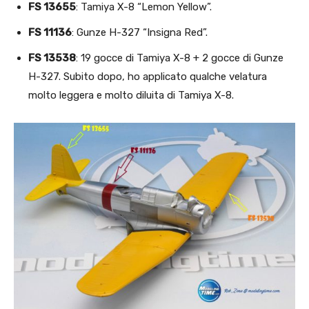
FS 13655
: Tamiya X-8 “Lemon Yellow”.
FS 11136
: Gunze H-327 “Insigna Red”.
FS 13538
: 19 gocce di Tamiya X-8 + 2 gocce di Gunze
H-327. Subito dopo, ho applicato qualche velatura
molto leggera e molto diluita di Tamiya X-8.