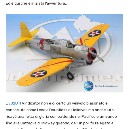
Ed è qui che è iniziata l’avventura…
L’
SB2U-1
Vindicator non è di certo un velivolo blasonato e
conosciuto come i coevi Dauntless o Helldiver, ma anche lui si
ricavò una fetta di gloria combattendo nel Pacifico e arrivando
fino alla Battaglia di Midway quando, da lì in poi, fu relegato a