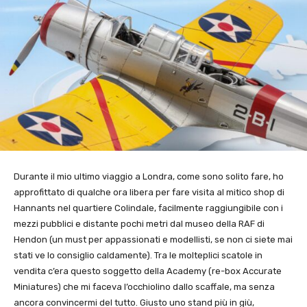
Durante il mio ultimo viaggio a Londra, come sono solito fare, ho
approfittato di qualche ora libera per fare visita al mitico shop di
Hannants nel quartiere Colindale, facilmente raggiungibile con i
mezzi pubblici e distante pochi metri dal museo della RAF di
Hendon (un must per appassionati e modellisti, se non ci siete mai
stati ve lo consiglio caldamente). Tra le molteplici scatole in
vendita c’era questo soggetto della Academy (re-box Accurate
Miniatures) che mi faceva l’occhiolino dallo scaffale, ma senza
ancora convincermi del tutto. Giusto uno stand più in giù,