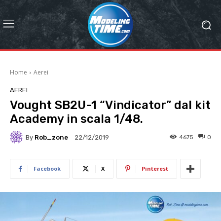
Home
Aerei
AEREI
Vought SB2U-1 “Vindicator” dal kit
Academy in scala 1/48.
By
Rob_zone
4675
0
22/12/2019
Facebook
X
Pinterest