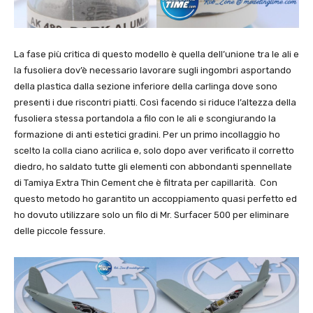
La fase più critica di questo modello è quella dell’unione tra le ali e
la fusoliera dov’è necessario lavorare sugli ingombri asportando
della plastica dalla sezione inferiore della carlinga dove sono
presenti i due riscontri piatti. Così facendo si riduce l’altezza della
fusoliera stessa portandola a filo con le ali e scongiurando la
formazione di anti estetici gradini. Per un primo incollaggio ho
scelto la colla ciano acrilica e, solo dopo aver verificato il corretto
diedro, ho saldato tutte gli elementi con abbondanti spennellate
di Tamiya Extra Thin Cement che è filtrata per capillarità. Con
questo metodo ho garantito un accoppiamento quasi perfetto ed
ho dovuto utilizzare solo un filo di Mr. Surfacer 500 per eliminare
delle piccole fessure.