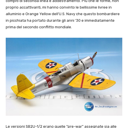
compiti di seconda linea e addestramento. Più che le forme, non
proprio accattivanti, mi hanno convinto le bellissime livree in
alluminio e Orange Yellow dell’U.S. Navy che questo bombardiere
in picchiata ha portato durante gli anni ’30 e immediatamente
prima del secondo conflitto mondiale.
Le versioni SB2U-1/2 erano quelle “pre-war” assegnate sia alle