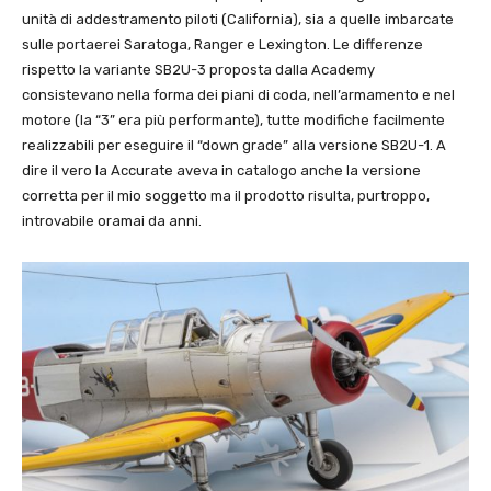
unità di addestramento piloti (California), sia a quelle imbarcate
sulle portaerei Saratoga, Ranger e Lexington. Le differenze
rispetto la variante SB2U-3 proposta dalla Academy
consistevano nella forma dei piani di coda, nell’armamento e nel
motore (la “3” era più performante), tutte modifiche facilmente
realizzabili per eseguire il “down grade” alla versione SB2U-1. A
dire il vero la Accurate aveva in catalogo anche la versione
corretta per il mio soggetto ma il prodotto risulta, purtroppo,
introvabile oramai da anni.