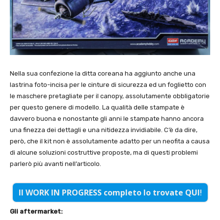
Nella sua confezione la ditta coreana ha aggiunto anche una
lastrina foto-incisa per le cinture di sicurezza ed un foglietto con
le maschere pretagliate per il canopy, assolutamente obbligatorie
per questo genere di modello. La qualità delle stampate è
davvero buona e nonostante gli anni le stampate hanno ancora
una finezza dei dettagli e una nitidezza invidiabile. C’è da dire,
però, che il kit non è assolutamente adatto per un neofita a causa
di alcune soluzioni costruttive proposte, ma di questi problemi
parlerò più avanti nell’articolo.
Il WORK IN PROGRESS completo lo trovate QUI
!
Gli aftermarket: