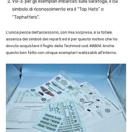
VB-3: per gli esemplari imbarcati sulla Saratoga, il cui
simbolo di riconoscimento era il “Top Hats” o
“Tophatters”.
L’unica pecca dell’accessorio, con mia sorpresa, è la totale
assenza dei simboli dei reparti ed è per questo motivo che ho
dovuto acquistare il foglio della Techmod cod.
48804.
Anche
questo ben fatto con cinque esemplari realizzabili all’interno.