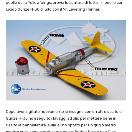
quelle della Yellow Wings, previa lucidatura di tutto il modello con
lucido Gunze H-30 diluito con il Mr. Levelling Thinner.
Dopo aver sigillato nuovamente le insegne con un altro strato di
Gunze H-30 ho eseguito i lavaggi ad olio per mettere bene in
risalto le pannellature: sulle ali ho optato per un grigio medio
mentre sulle zone metallizzate ho preferito il Bruno Van Dyck.