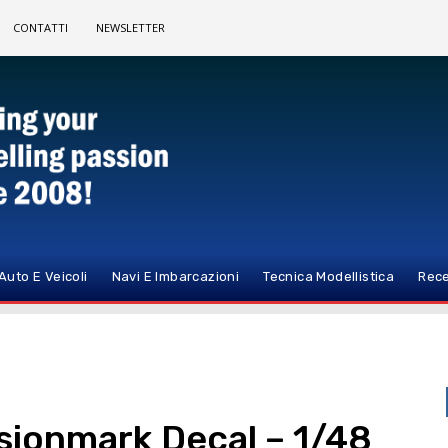
CONTATTI
NEWSLETTER
Auto E Veicoli
Navi E Imbarcazioni
Tecnica Modellistica
Rece
sionmark Decal – 1/48