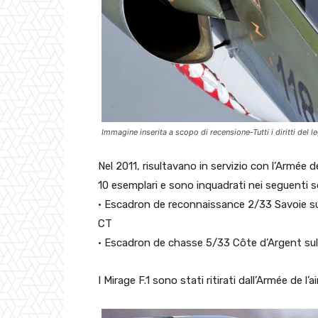
Immagine inserita a scopo di recensione-Tutti i diritti del
Nel 2011, risultavano in servizio con l’Armée d
10 esemplari e sono inquadrati nei seguenti s
• Escadron de reconnaissance 2/33 Savoie s
CT
• Escadron de chasse 5/33 Côte d’Argent su
I Mirage F.1 sono stati ritirati dall’Armée de l’a