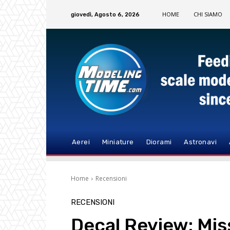
HOME
CHI SIAMO
giovedì, Agosto 6, 2026
Aerei
Miniature
Diorami
Astronavi
Home
Recensioni
RECENSIONI
Decal Review: Mis