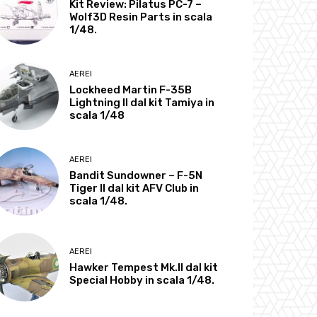
Kit Review: Pilatus PC-7 –
Wolf3D Resin Parts in scala
1/48.
AEREI
Lockheed Martin F-35B
Lightning II dal kit Tamiya in
scala 1/48
AEREI
Bandit Sundowner – F-5N
Tiger II dal kit AFV Club in
scala 1/48.
AEREI
Hawker Tempest Mk.II dal kit
Special Hobby in scala 1/48.