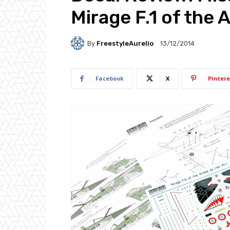
Mirage F.1 of the A
By
FreestyleAurelio
13/12/2014
Facebook
X
Pintere