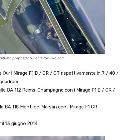
 legittimo proprietario-Fonte fox-two.com
e l’Air i Mirage F1 B / CR / CT rispettivamente in 7 / 48 /
quadroni:
ulla BA 112 Reims-Champagne con i Mirage F1 B / CR /
lla BA 118 Mont-de-Marsan con i Mirage F1 CR
ir il 13 giugno 2014.