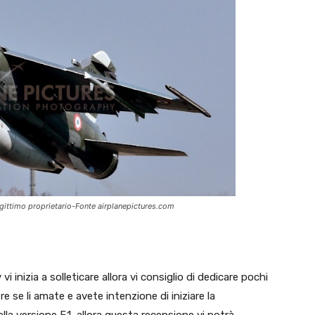
legittimo proprietario-Fonte airplanepictures.com
 inizia a solleticare allora vi consiglio di dedicare pochi
e se li amate e avete intenzione di iniziare la