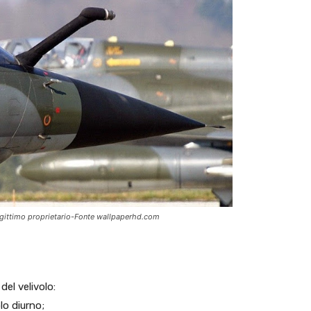
 legittimo proprietario-Fonte wallpaperhd.com
del velivolo:
lo diurno;