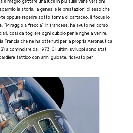
tà è meglio gettare una luce in più sulle varie versioni
sparmio la storia, la genesi e le prestazioni di esso che
te oppure reperire sotto forma di cartaceo. Il focus lo
e, “Miraggio a freccia” in francese, ha avuto nel corso
ri, così da togliere ogni dubbio per le righe a venire.
 la Francia che ne ha ottenuti per la propria Aeronautica
) a cominciare dal 1973. Gli ultimi sviluppi sono stati
bardiere tattico con armi guidate, ricavato per