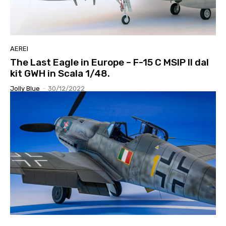
AEREI
The Last Eagle in Europe – F-15 C MSIP II dal
kit GWH in Scala 1/48.
Jolly Blue
-
30/12/2022