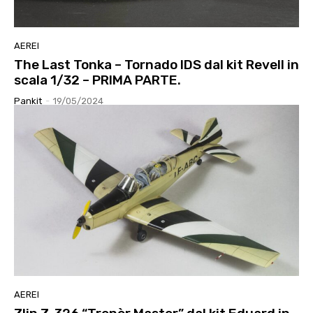
AEREI
The Last Tonka – Tornado IDS dal kit Revell in
scala 1/32 – PRIMA PARTE.
Pankit
-
19/05/2024
AEREI