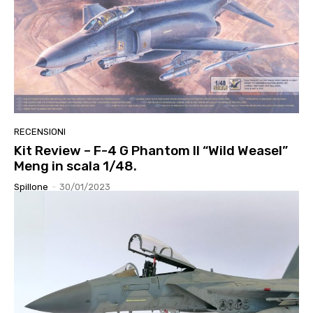
RECENSIONI
Kit Review – F-4 G Phantom II “Wild Weasel”
Meng in scala 1/48.
Spillone
-
30/01/2023