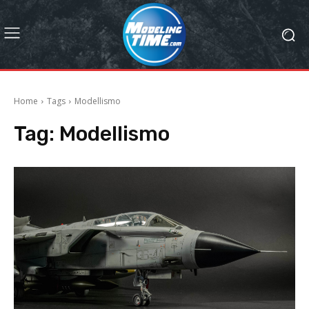
Home
Tags
Modellismo
Tag:
Modellismo