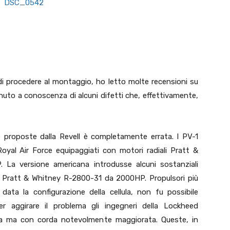
di procedere al montaggio, ho letto molte recensioni su
uto a conoscenza di alcuni difetti che, effettivamente,
he proposte dalla Revell è completamente errata. I PV-1
 Royal Air Force equipaggiati con motori radiali Pratt &
a versione americana introdusse alcuni sostanziali
ovi Pratt & Whitney R-2800-31 da 2000HP. Propulsori più
data la configurazione della cellula, non fu possibile
er aggirare il problema gli ingegneri della Lockheed
zza ma con corda notevolmente maggiorata. Queste, in