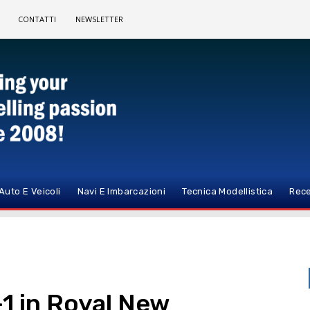
CONTATTI
NEWSLETTER
Auto E Veicoli
Navi E Imbarcazioni
Tecnica Modellistica
Rece
-1 in Royal New