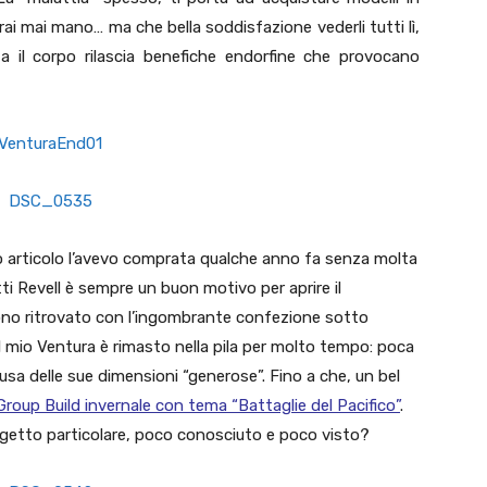
rai mai mano… ma che bella soddisfazione vederli tutti lì,
 vista il corpo rilascia benefiche endorfine che provocano
o articolo l’avevo comprata qualche anno fa senza molta
ti Revell è sempre un buon motivo per aprire il
sono ritrovato con l’ingombrante confezione sotto
il mio Ventura è rimasto nella pila per molto tempo: poca
usa delle sue dimensioni “generose”. Fino a che, un bel
Group Build invernale con tema “Battaglie del Pacifico”
.
ggetto particolare, poco conosciuto e poco visto?