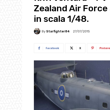
Zealand Air Force 
in scala 1/48.
By
Starfighter84
27/07/2015
Facebook
X
Pintere