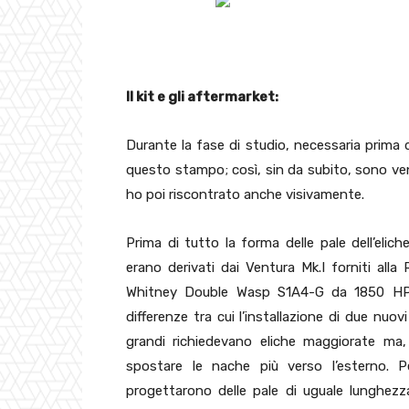
Il kit e gli aftermarket:
Durante la fase di studio, necessaria prima 
questo stampo; così, sin da subito, sono ven
ho poi riscontrato anche visivamente.
Prima di tutto la forma delle pale dell’elic
erano derivati dai Ventura Mk.I forniti alla
Whitney Double Wasp S1A4-G da 1850 HP. L
differenze tra cui l’installazione di due nu
grandi richiedevano eliche maggiorate ma, 
spostare le nache più verso l’esterno. P
progettarono delle pale di uguale lunghe