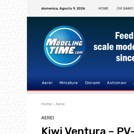
HOME
CHI SIAMO
domenica, Agosto 9, 2026
Aerei
Miniature
Diorami
Astronavi
Home
Aerei
AEREI
Kiwi Ventura – PV