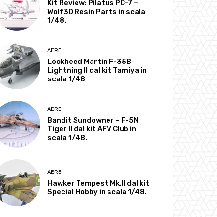
Kit Review: Pilatus PC-7 –
Wolf3D Resin Parts in scala
1/48.
AEREI
Lockheed Martin F-35B
Lightning II dal kit Tamiya in
scala 1/48
AEREI
Bandit Sundowner – F-5N
Tiger II dal kit AFV Club in
scala 1/48.
AEREI
Hawker Tempest Mk.II dal kit
Special Hobby in scala 1/48.