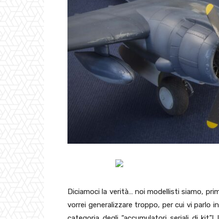
Diciamoci la verità… noi modellisti siamo, pri
vorrei generalizzare troppo, per cui vi parlo 
categoria degli “accumulatori seriali di kit”