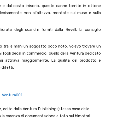
 e dal costo irrisorio, queste canne tornite in ottone
 decisamente non all’altezza, montate sul muso e sulla
orata degli scarichi forniti dalla Revell. Li consiglio
 tra le mani un soggetto poco noto, volevo trovare un
hi fogli decal in commercio, quello della Ventura dedicato
 mi attirava maggiormente. La qualità del prodotto è
 difetti.
, edito dalla Ventura Publishing (stessa casa delle
ta la carenza di documentazione e foto sui bimotori