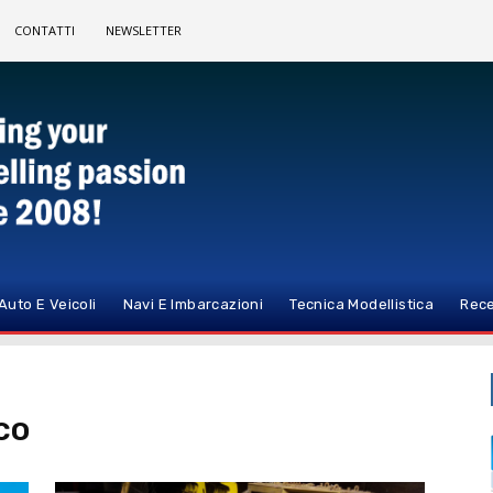
CONTATTI
NEWSLETTER
Auto E Veicoli
Navi E Imbarcazioni
Tecnica Modellistica
Rece
co