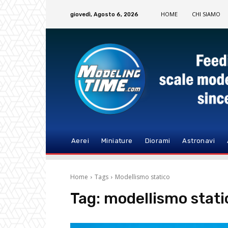
HOME
CHI SIAMO
giovedì, Agosto 6, 2026
Aerei
Miniature
Diorami
Astronavi
Home
Tags
Modellismo statico
Tag:
modellismo stati