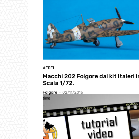
AEREI
Macchi 202 Folgore dal kit Italeri i
Scala 1/72.
Folgore
-
02/11/2016