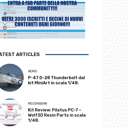
ATEST ARTICLES
AEREI
P-47 D-28 Thunderbolt dal
kit MiniArt in scala 1/48.
RECENSIONI
Kit Review: Pilatus PC-7 –
Wolf3D Resin Parts in scala
1/48.