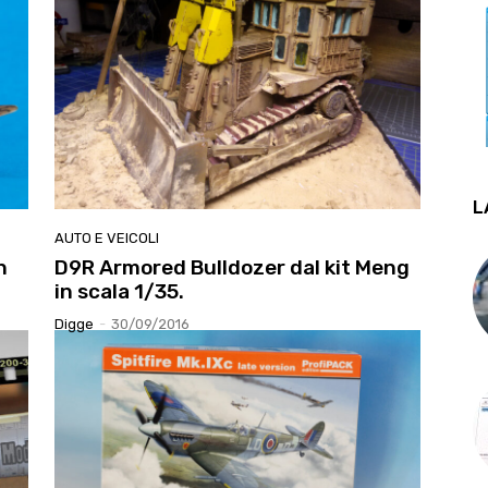
L
AUTO E VEICOLI
n
D9R Armored Bulldozer dal kit Meng
in scala 1/35.
Digge
-
30/09/2016