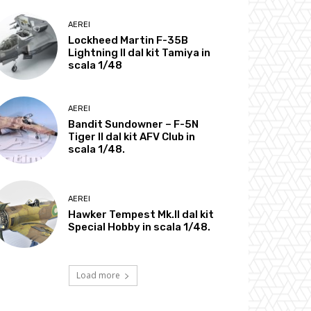
AEREI
Lockheed Martin F-35B
Lightning II dal kit Tamiya in
scala 1/48
AEREI
Bandit Sundowner – F-5N
Tiger II dal kit AFV Club in
scala 1/48.
AEREI
Hawker Tempest Mk.II dal kit
Special Hobby in scala 1/48.
Load more