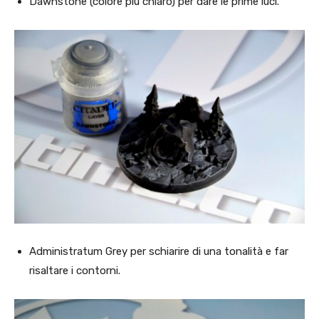
Dawnstone (colore più chiaro) per dare le prime luci.
Administratum Grey per schiarire di una tonalità e far
risaltare i contorni.