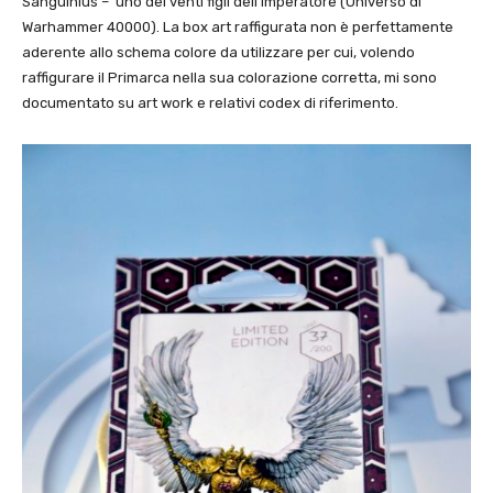
Sanguinius – uno dei venti figli dell’Imperatore (Universo di
Warhammer 40000). La box art raffigurata non è perfettamente
aderente allo schema colore da utilizzare per cui, volendo
raffigurare il Primarca nella sua colorazione corretta, mi sono
documentato su art work e relativi codex di riferimento.