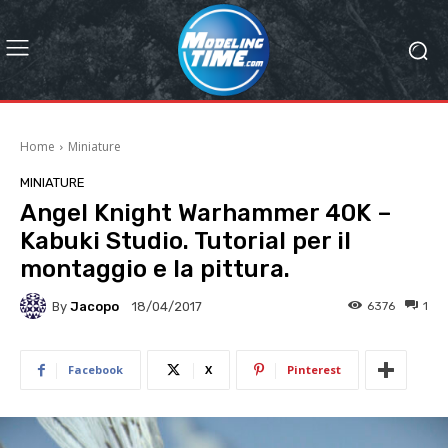
Home
Miniature
MINIATURE
Angel Knight Warhammer 40K –
Kabuki Studio. Tutorial per il
montaggio e la pittura.
By
Jacopo
6376
1
18/04/2017
Facebook
X
Pinterest