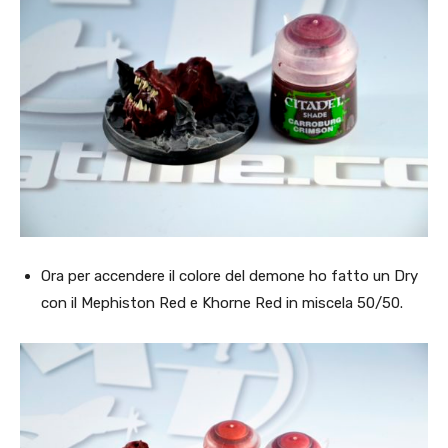
Ora per accendere il colore del demone ho fatto un Dry
con il Mephiston Red e Khorne Red in miscela 50/50.