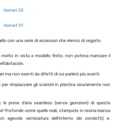
lo con una serie di accessori che elenco di seguito:
à molto in vista a modello finito, non poteva mancare il
ell’abitacolo.
olari ma non esenti da difetti di cui parlerò più avanti.
per rimpiazzare gli scarichi in plastica sicuramente non
:
le prese d’aria seamless (senza giunzioni) di questa
e! Profonde come quelle reali, stampate in resina bianca
 agevole verniciatura dell’interno dei condotti) e,