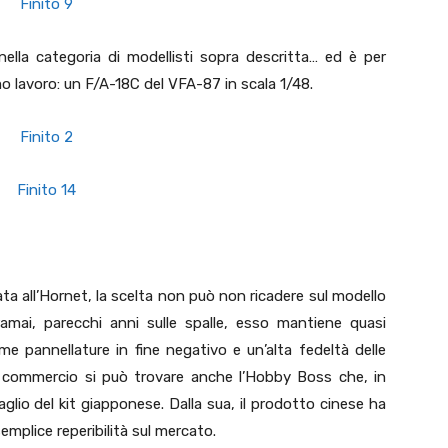
nella categoria di modellisti sopra descritta… ed è per
mo lavoro: un F/A-18C del VFA-87 in scala 1/48.
 all’Hornet, la scelta non può non ricadere sul modello
mai, parecchi anni sulle spalle, esso mantiene quasi
sime pannellature in fine negativo e un’alta fedeltà delle
in commercio si può trovare anche l’Hobby Boss che, in
aglio del kit giapponese. Dalla sua, il prodotto cinese ha
mplice reperibilità sul mercato.