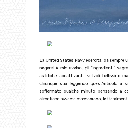
La United States Navy esercita, da sempre un 
negare! A mio avviso, gli “ingredienti” seg
araldiche accattivanti, velivoli bellissimi 
chiunque stia leggendo quest’articolo a s
soffermato qualche minuto pensando a come
climatiche avverse massacrano, letteralmente, 