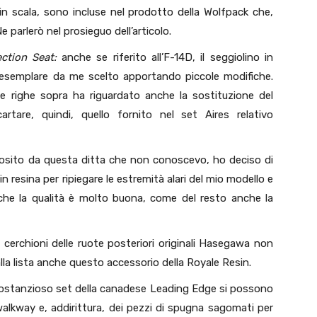
in scala, sono incluse nel prodotto della Wolfpack che,
 parlerò nel prosieguo dell’articolo.
tion Seat:
anche se riferito all’F-14D, il seggiolino in
esemplare da me scelto apportando piccole modifiche.
le righe sopra ha riguardato anche la sostituzione del
artare, quindi, quello fornito nel set Aires relativo
iosito da questa ditta che non conoscevo, ho deciso di
n resina per ripiegare le estremità alari del mio modello e
 che la qualità è molto buona, come del resto anche la
 cerchioni delle ruote posteriori originali Hasegawa non
lla lista anche questo accessorio della Royale Resin.
ostanzioso set della canadese Leading Edge si possono
walkway e, addirittura, dei pezzi di spugna sagomati per