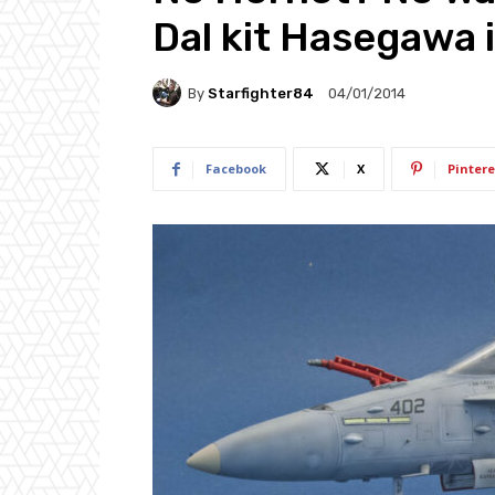
Dal kit Hasegawa i
By
Starfighter84
04/01/2014
Facebook
X
Pintere