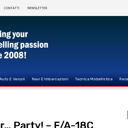
CONTATTI
NEWSLETTER
Auto E Veicoli
Navi E Imbarcazioni
Tecnica Modellistica
Rece
… Party! – F/A-18C