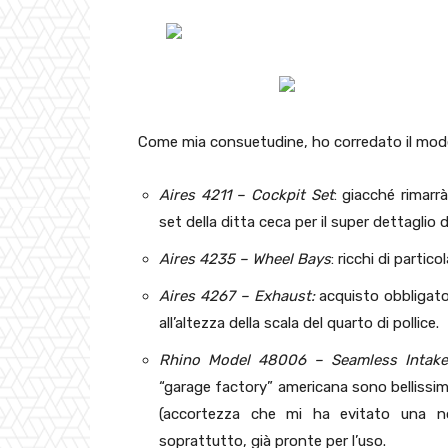
Come mia consuetudine, ho corredato il model
Aires 4211 – Cockpit Set
: giacché rimarr
set della ditta ceca per il super dettaglio d
Aires 4235 – Wheel Bays
: ricchi di partic
Aires 4267 – Exhaust:
acquisto obbligato 
all’altezza della scala del quarto di pollice.
Rhino Model 48006 – Seamless Intake
“garage factory” americana sono bellissim
(accortezza che mi ha evitato una non
soprattutto, già pronte per l’uso.