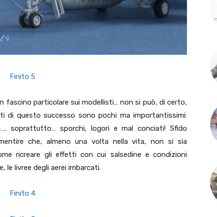
fascino particolare sui modellisti… non si può, di certo,
reti di questo successo sono pochi ma importantissimi:
ma…. soprattutto… sporchi, logori e mal conciati! Sfido
mentire che, almeno una volta nella vita, non si sia
 ricreare gli effetti con cui salsedine e condizioni
le livree degli aerei imbarcati.