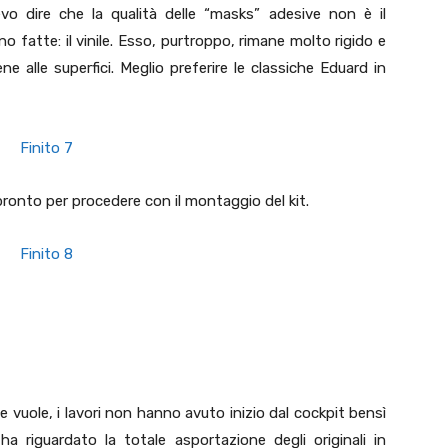
evo dire che la qualità delle “masks” adesive non è il
 fatte: il vinile. Esso, purtroppo, rimane molto rigido e
e alle superfici. Meglio preferire le classiche Eduard in
 pronto per procedere con il montaggio del kit.
 vuole, i lavori non hanno avuto inizio dal cockpit bensì
ha riguardato la totale asportazione degli originali in