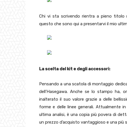
Chi vi sta scrivendo rientra a pieno titolo 
questo che sono qui a presentarvi il mio ulti
La scelta del kit e degli accessori:
Pensando a una scatola di montaggio dedicata
dell’Hasegawa. Anche se lo stampo ha, ora
inalterato il suo valore grazie a delle bellis
forme e delle linee generali. Attualmente 
ultima analisi, è una copia più povera di dett
un prezzo d’acquisto vantaggioso e una più se