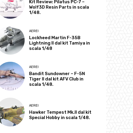
Kit Review: Pilatus PC-7 –
Wolf3D Resin Parts in scala
1/48.
AEREI
Lockheed Martin F-35B
Lightning II dal kit Tamiya in
scala 1/48
AEREI
Bandit Sundowner – F-5N
Tiger II dal kit AFV Club in
scala 1/48.
AEREI
Hawker Tempest Mk.II dal kit
Special Hobby in scala 1/48.