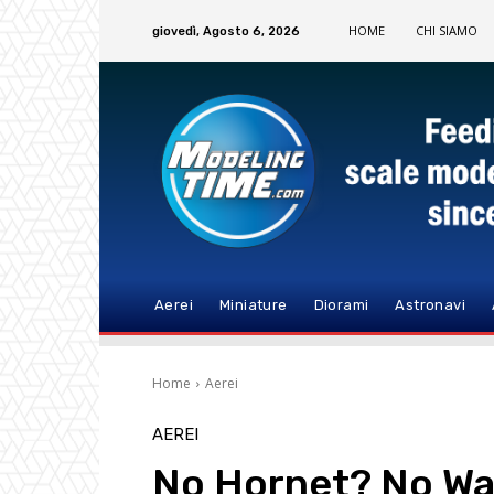
HOME
CHI SIAMO
giovedì, Agosto 6, 2026
Aerei
Miniature
Diorami
Astronavi
Home
Aerei
AEREI
No Hornet? No War