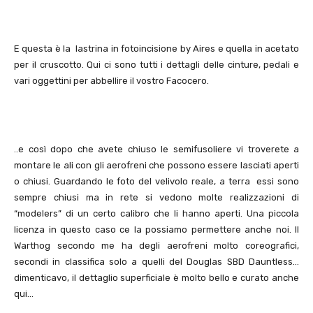
E questa è la lastrina in fotoincisione by Aires e quella in acetato
per il cruscotto. Qui ci sono tutti i dettagli delle cinture, pedali e
vari oggettini per abbellire il vostro Facocero.
..e così dopo che avete chiuso le semifusoliere vi troverete a
montare le ali con gli aerofreni che possono essere lasciati aperti
o chiusi. Guardando le foto del velivolo reale, a terra essi sono
sempre chiusi ma in rete si vedono molte realizzazioni di
“modelers” di un certo calibro che li hanno aperti. Una piccola
licenza in questo caso ce la possiamo permettere anche noi. Il
Warthog secondo me ha degli aerofreni molto coreografici,
secondi in classifica solo a quelli del Douglas SBD Dauntless…
dimenticavo, il dettaglio superficiale è molto bello e curato anche
qui…