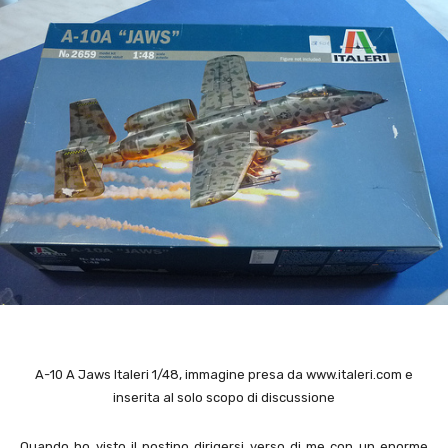
A-
10
A Jaws Italeri 1/48, immagine presa da www.italeri.com e
inserita al solo scopo di discussione
Quando ho visto il postino dirigersi verso di me con un enorme