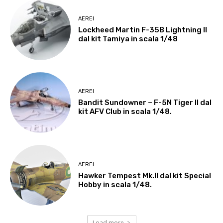
AEREI
Lockheed Martin F-35B Lightning II
dal kit Tamiya in scala 1/48
AEREI
Bandit Sundowner – F-5N Tiger II dal
kit AFV Club in scala 1/48.
AEREI
Hawker Tempest Mk.II dal kit Special
Hobby in scala 1/48.
Load more