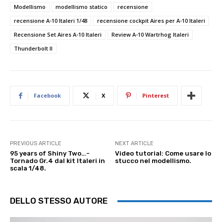
Modellismo
modellismo statico
recensione
recensione A-10 Italeri 1/48
recensione cockpit Aires per A-10 Italeri
Recensione Set Aires A-10 Italeri
Review A-10 Wartrhog Italeri
Thunderbolt II
Facebook
X
Pinterest
PREVIOUS ARTICLE
NEXT ARTICLE
95 years of Shiny Two…-
Video tutorial: Come usare lo
Tornado Gr.4 dal kit Italeri in
stucco nel modellismo.
scala 1/48.
DELLO STESSO AUTORE