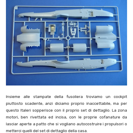
Insieme alle stampate della fusoliera troviamo un cockpit
piuttosto scadente, anzi diciamo proprio inaccettabile, ma per
questo Italeri sopperisce con il proprio set di dettaglio. La zona
motori, ben rivettata ed incisa, con le proprie cofanature da
lasciar aperte a patto che si vogliano autocostruire i propulsori o
metterci quelli del set di dettaglio della casa.