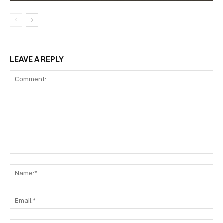
LEAVE A REPLY
Comment:
Na
Ema