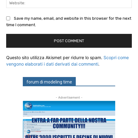
Web
Save my name, email, and website in this browser for the next
time I comment.
Questo sito utilizza Akismet per ridurre lo spam.
Scopri come
vengono elaborati i dati derivati dai commenti
.
forum di modeling time
- Advertisement -