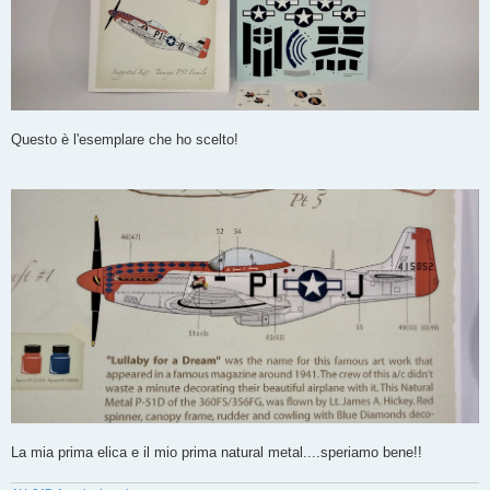
Questo è l'esemplare che ho scelto!
La mia prima elica e il mio prima natural metal....speriamo bene!!