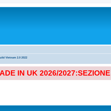
ild Vietnam 2.0 2022
MADE IN UK 2026/2027:SEZION