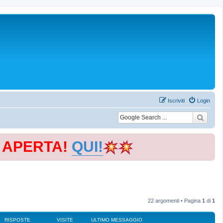
Iscriviti
Login
E APERTA!
QUI!
22 argomenti • Pagina
1
di
1
RISPOSTE
VISITE
ULTIMO MESSAGGIO