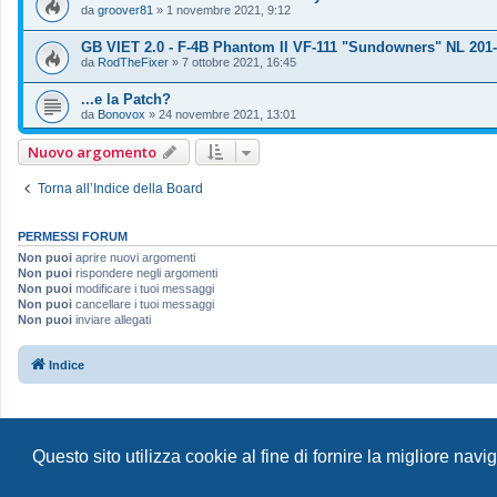
da
groover81
»
1 novembre 2021, 9:12
GB VIET 2.0 - F-4B Phantom II VF-111 "Sundowners" NL 201-
da
RodTheFixer
»
7 ottobre 2021, 16:45
...e la Patch?
da
Bonovox
»
24 novembre 2021, 13:01
Nuovo argomento
Torna all’Indice della Board
PERMESSI FORUM
Non puoi
aprire nuovi argomenti
Non puoi
rispondere negli argomenti
Non puoi
modificare i tuoi messaggi
Non puoi
cancellare i tuoi messaggi
Non puoi
inviare allegati
Indice
Questo sito utilizza cookie al fine di fornire la migliore nav