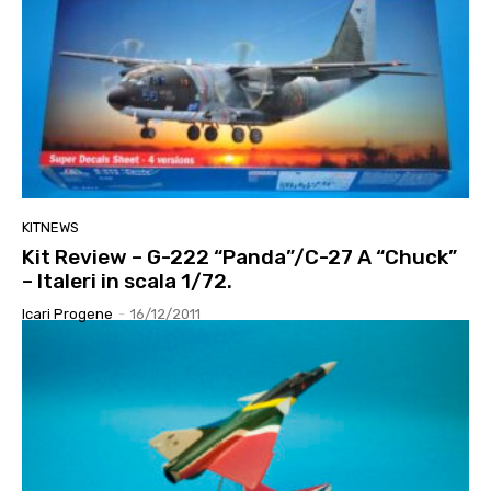
KITNEWS
Kit Review – G-222 “Panda”/C-27 A “Chuck”
– Italeri in scala 1/72.
Icari Progene
-
16/12/2011