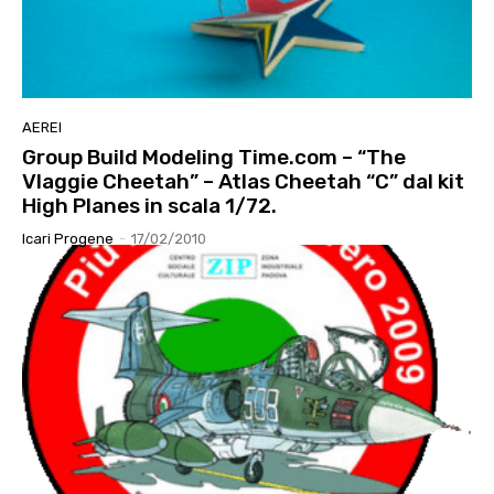
AEREI
Group Build Modeling Time.com – “The
Vlaggie Cheetah” – Atlas Cheetah “C” dal kit
High Planes in scala 1/72.
Icari Progene
-
17/02/2010