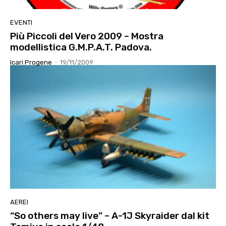
EVENTI
Più Piccoli del Vero 2009 – Mostra
modellistica G.M.P.A.T. Padova.
Icari Progene
-
19/11/2009
AEREI
“So others may live” – A-1J Skyraider dal kit