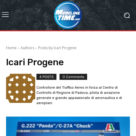
Home
Authors
Posts by Icari Progene
Icari Progene
4 POSTS
0 Comments
Controllore del Traffico Aereo in forza al Centro di
Controllo di Regione di Padova, pilota di aviazione
generale e grande appassionato di aeronautica e di
aeroplani