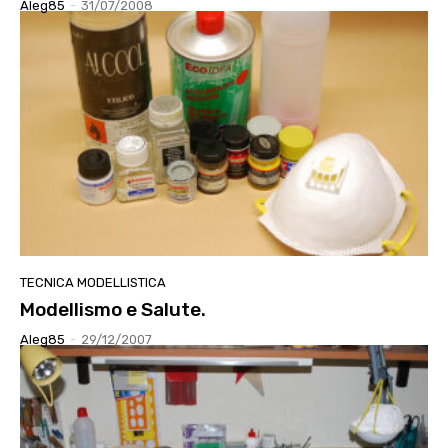
Aleg85
-
31/07/2008
TECNICA MODELLISTICA
Modellismo e Salute.
Aleg85
-
29/12/2007