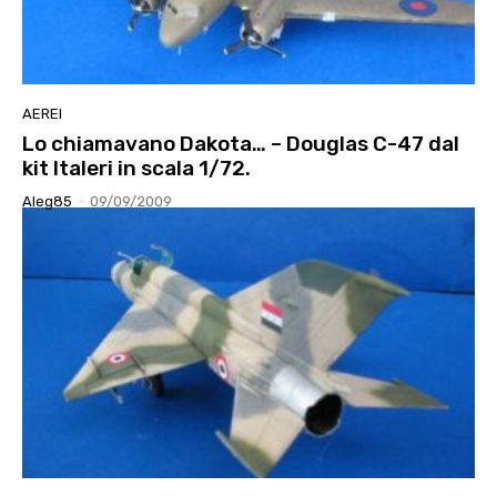
AEREI
Lo chiamavano Dakota… – Douglas C-47 dal
kit Italeri in scala 1/72.
Aleg85
-
09/09/2009