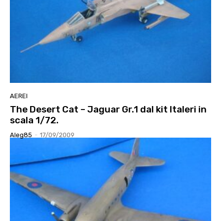
AEREI
The Desert Cat – Jaguar Gr.1 dal kit Italeri in
scala 1/72.
Aleg85
-
17/09/2009