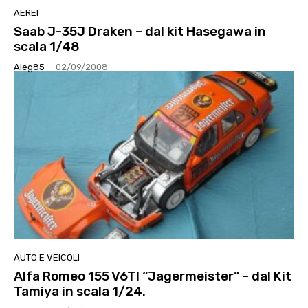
AEREI
Saab J-35J Draken – dal kit Hasegawa in
scala 1/48
Aleg85
-
02/09/2008
AUTO E VEICOLI
Alfa Romeo 155 V6TI “Jagermeister” – dal Kit
Tamiya in scala 1/24.