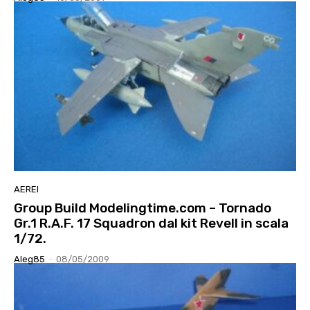
AEREI
Group Build Modelingtime.com – Tornado
Gr.1 R.A.F. 17 Squadron dal kit Revell in scala
1/72.
Aleg85
-
08/05/2009