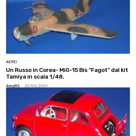
AEREI
Un Russo in Corea- MiG-15 Bis “Fagot” dal kit
Tamiya in scala 1/48.
Aleg85
-
20/04/2009