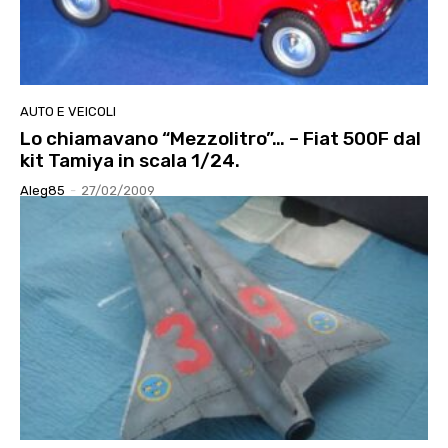
AUTO E VEICOLI
Lo chiamavano “Mezzolitro”… – Fiat 500F dal
kit Tamiya in scala 1/24.
Aleg85
-
27/02/2009