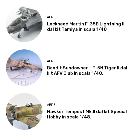
AEREI
Lockheed Martin F-35B Lightning II
dal kit Tamiya in scala 1/48
AEREI
Bandit Sundowner – F-5N Tiger II dal
kit AFV Club in scala 1/48.
AEREI
Hawker Tempest Mk.II dal kit Special
Hobby in scala 1/48.