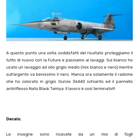
A questo punto una volta soddisfatti del risultato proteggiamo il
tutto di nuovo con la Future e passiamo ai lavaggi. Sul bianco ho
usato un lavaggio ad olio grigio medio (mix bianco e nero) mentre
sull’argento va benissimo il nero. Manca ora solamente il radome
che ho colorato in grigio Gunze 36440 schiarito ed il pannello
antiriflesso Nato Black Tamiya. Il lavoro è così terminato!!!
Decals:
Le insegne sono ricavate da un mix di fogli