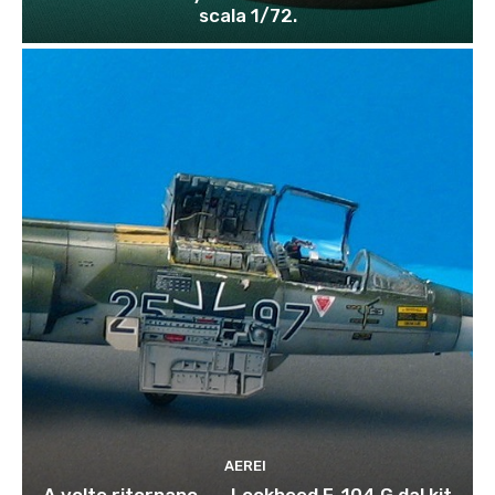
scala 1/72.
AEREI