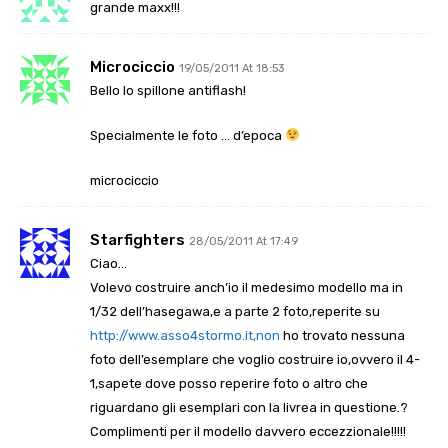
grande maxx!!!
Microciccio
19/05/2011 At 18:53
Bello lo spillone antiflash!
Specialmente le foto … d’epoca
microciccio
Starfighters
28/05/2011 At 17:49
Ciao…
Volevo costruire anch’io il medesimo modello ma in
1/32 dell’hasegawa,e a parte 2 foto,reperite su
http://www.asso4stormo.it,non
ho trovato nessuna
foto dell’esemplare che voglio costruire io,ovvero il 4-
1,sapete dove posso reperire foto o altro che
riguardano gli esemplari con la livrea in questione.?
Complimenti per il modello davvero eccezzionale!!!!!