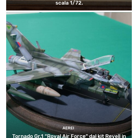
scala 1/72.
AEREI
Tornado Gr.1 “Royal Air Force” dal kit Revell in