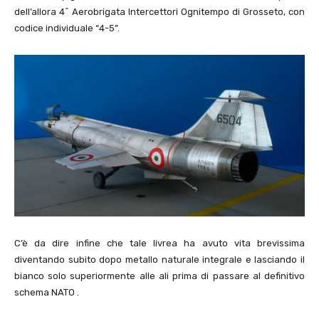
dell’allora 4^ Aerobrigata Intercettori Ognitempo di Grosseto, con
codice individuale “4-5”.
C’è da dire infine che tale livrea ha avuto vita brevissima
diventando subito dopo metallo naturale integrale e lasciando il
bianco solo superiormente alle ali prima di passare al definitivo
schema NATO .