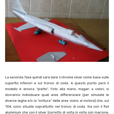
La seconda fase quindi sarà dare il chrome silver come base sulle
superfici inferiori e sul tronco di coda. A questo punto però il
modello è ancora “piatto”. Foto alla mano, magari a colori, si
dovranno individuare quali aree differenziare (per simulate le
diverse leghe e/o la “cottura” delle aree vicino al motore) che, sul
‘104, sono situate soprattutto nel tronco di coda. Sia con il flat
aluminium che con il silver (corretto di volta in volta con marrone,