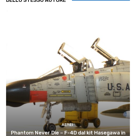
AEREI
Phantom Never Die – F-4D dal kit Hasegawa in