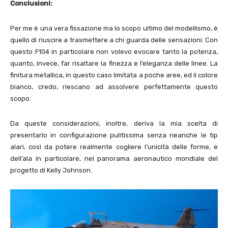
Conclusioni:
Per me è una vera fissazione ma lo scopo ultimo del modellismo, è
quello di riuscire a trasmettere a chi guarda delle sensazioni. Con
questo F104 in particolare non volevo evocare tanto la potenza,
quanto, invece, far risaltare la finezza e l’eleganza delle linee. La
finitura metallica, in questo caso limitata a poche aree, ed il colore
bianco, credo, riescano ad assolvere perfettamente questo
scopo.
Da queste considerazioni, inoltre, deriva la mia scelta di
presentarlo in configurazione pulitissima senza neanche le tip
alari, così da potere realmente cogliere l’unicità delle forme, e
dell’ala in particolare, nel panorama aeronautico mondiale del
progetto di Kelly Johnson.