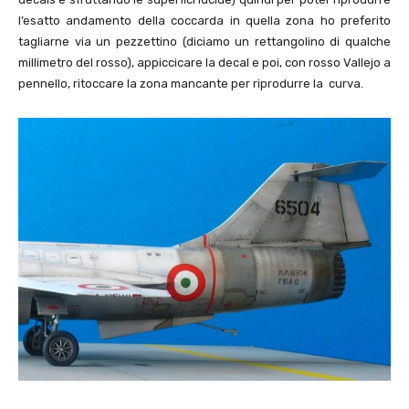
l’esatto andamento della coccarda in quella zona ho preferito
tagliarne via un pezzettino (diciamo un rettangolino di qualche
millimetro del rosso), appiccicare la decal e poi, con rosso Vallejo a
pennello, ritoccare la zona mancante per riprodurre la curva.