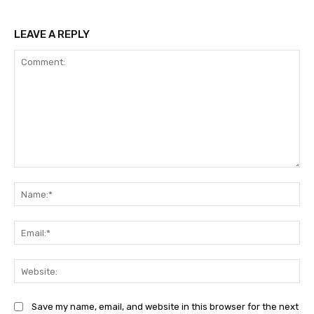
LEAVE A REPLY
Comment:
Na
Ema
Web
Save my name, email, and website in this browser for the next