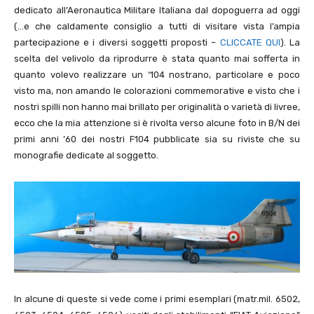
dedicato all’Aeronautica Militare Italiana dal dopoguerra ad oggi
(…e che caldamente consiglio a tutti di visitare vista l’ampia
partecipazione e i diversi soggetti proposti –
CLICCATE QUI
). La
scelta del velivolo da riprodurre è stata quanto mai sofferta in
quanto volevo realizzare un ‘104 nostrano, particolare e poco
visto ma, non amando le colorazioni commemorative e visto che i
nostri spilli non hanno mai brillato per originalità o varietà di livree,
ecco che la mia attenzione si è rivolta verso alcune foto in B/N dei
primi anni ’60 dei nostri F104 pubblicate sia su riviste che su
monografie dedicate al soggetto.
In alcune di queste si vede come i primi esemplari (matr.mil. 6502,