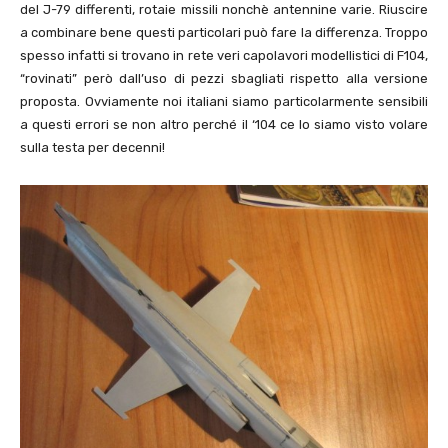
del J-79 differenti, rotaie missili nonchè antennine varie. Riuscire
a combinare bene questi particolari può fare la differenza. Troppo
spesso infatti si trovano in rete veri capolavori modellistici di F104,
“rovinati” però dall’uso di pezzi sbagliati rispetto alla versione
proposta. Ovviamente noi italiani siamo particolarmente sensibili
a questi errori se non altro perché il ‘104 ce lo siamo visto volare
sulla testa per decenni!