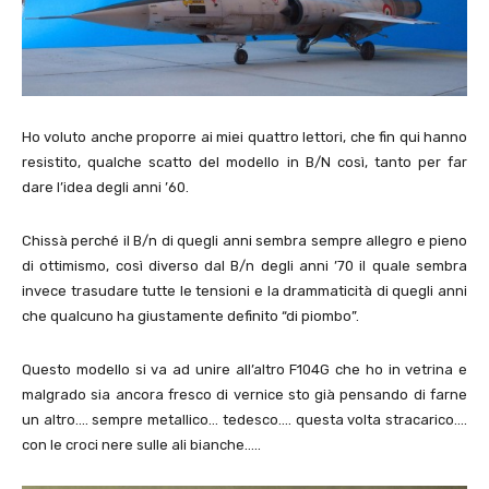
Ho voluto anche proporre ai miei quattro lettori, che fin qui hanno
resistito, qualche scatto del modello in B/N così, tanto per far
dare l’idea degli anni ’60.
Chissà perché il B/n di quegli anni sembra sempre allegro e pieno
di ottimismo, così diverso dal B/n degli anni ’70 il quale sembra
invece trasudare tutte le tensioni e la drammaticità di quegli anni
che qualcuno ha giustamente definito “di piombo”.
Questo modello si va ad unire all’altro F104G che ho in vetrina e
malgrado sia ancora fresco di vernice sto già pensando di farne
un altro…. sempre metallico… tedesco…. questa volta stracarico….
con le croci nere sulle ali bianche…..