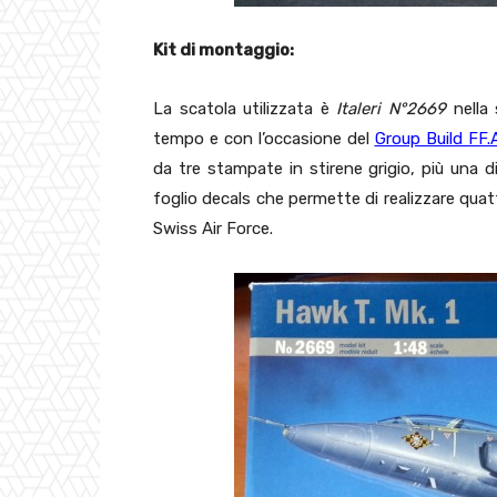
Kit di montaggio:
La scatola utilizzata è
Italeri N°2669
nella 
tempo e con l’occasione del
Group Build FF.
da tre stampate in stirene grigio, più una di
foglio decals che permette di realizzare quatt
Swiss Air Force.