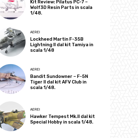
Kit Review: Pilatus PC-7 –
Wolf3D Resin Parts in scala
1/48.
AEREI
Lockheed Martin F-35B
Lightning II dal kit Tamiya in
scala 1/48
AEREI
Bandit Sundowner – F-5N
Tiger II dal kit AFV Club in
scala 1/48.
AEREI
Hawker Tempest Mk.II dal kit
Special Hobby in scala 1/48.