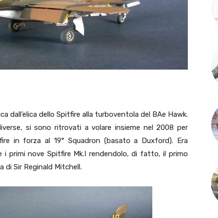
 dall’elica dello Spitfire alla turboventola del BAe Hawk.
iverse, si sono ritrovati a volare insieme nel 2008 per
tfire in forza al 19° Squadron (basato a Duxford). Era
 i primi nove Spitfire Mk.I rendendolo, di fatto, il primo
 di Sir Reginald Mitchell.