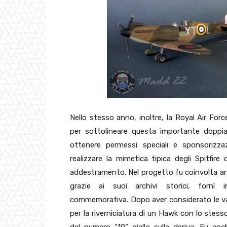
Nello stesso anno, inoltre, la Royal Air Forc
per sottolineare questa importante doppia
ottenere permessi speciali e sponsorizzaz
realizzare la mimetica tipica degli Spitfir
addestramento. Nel progetto fu coinvolta anc
grazie ai suoi archivi storici, fornì i
commemorativa. Dopo aver considerato le va
per la riverniciatura di un Hawk con lo stess