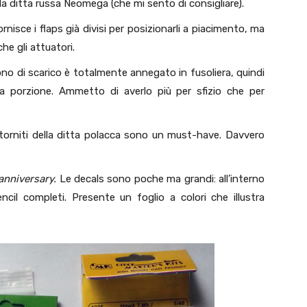
la ditta russa Neomega (che mi sento di consigliare).
ornisce i flaps già divisi per posizionarli a piacimento, ma
he gli attuatori.
 cono di scarico è totalmente annegato in fusoliera, quindi
ola porzione. Ammetto di averlo più per sfizio che per
 torniti della ditta polacca sono un must-have. Davvero
anniversary.
Le decals sono poche ma grandi: all’interno
ncil completi. Presente un foglio a colori che illustra