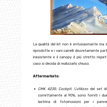
La qualità del kit non è entusiasmante ma 
riprodotte e i vani carrelli discretamente parti
inesistente e il canopy è più stretto rispe
caso si decida di realizzarlo chiuso.
Aftermarkets:
CMK 4235: Cockpit.
L’utilizzo del set 
correttamente al 90%, sono forniti i due s
lastrina di fotoincisioni per i panne