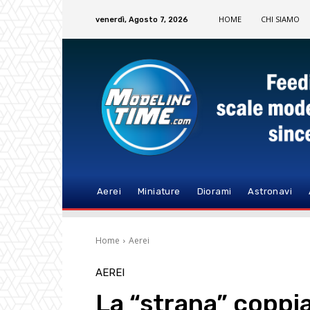
HOME
CHI SIAMO
venerdì, Agosto 7, 2026
Aerei
Miniature
Diorami
Astronavi
Home
Aerei
AEREI
La “strana” coppi