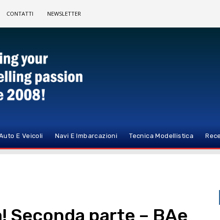
CONTATTI
NEWSLETTER
Auto E Veicoli
Navi E Imbarcazioni
Tecnica Modellistica
Rece
a! Seconda parte – BAe