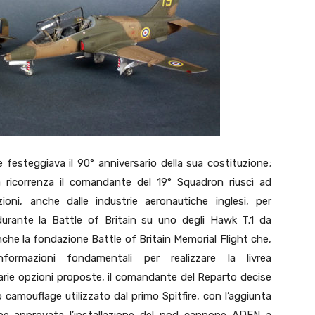
e festeggiava il 90° anniversario della sua costituzione;
 ricorrenza il comandante del 19° Squadron riuscì ad
ioni, anche dalle industrie aeronautiche inglesi, per
e durante la Battle of Britain su uno degli Hawk T.1 da
he la fondazione Battle of Britain Memorial Flight che,
nformazioni fondamentali per realizzare la livrea
rie opzioni proposte, il comandante del Reparto decise
o camouflage utilizzato dal primo Spitfire, con l’aggiunta