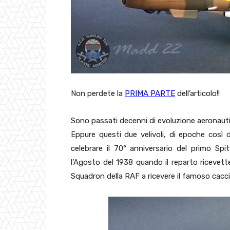
Non perdete la
PRIMA PARTE
dell’articolo!!
Sono passati decenni di evoluzione aeronautica
Eppure questi due velivoli, di epoche così d
celebrare il 70° anniversario del primo Spi
l’Agosto del 1938 quando il reparto ricevette
Squadron della RAF a ricevere il famoso caccia