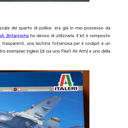
scala del quarto di pollice; era già in mio possesso da
AA. Britanniche
ho deciso di utilizzarla. Il kit è composto
 trasparenti, una lastrina fotoincisa per il cockpit e un
ro esemplari inglesi (di cui uno Fleet Air Arm) e uno della