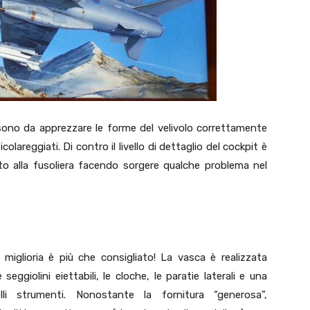
sono da apprezzare le forme del velivolo correttamente
colareggiati. Di contro il livello di dettaglio del cockpit è
tto alla fusoliera facendo sorgere qualche problema nel
di miglioria è più che consigliato! La vasca è realizzata
eggiolini eiettabili, le cloche, le paratie laterali e una
lli strumenti. Nonostante la fornitura “generosa”,