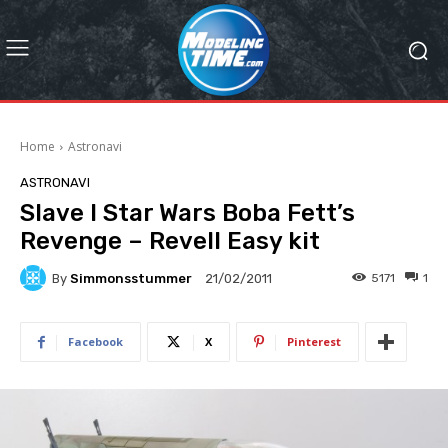
Home
Astronavi
ASTRONAVI
Slave I Star Wars Boba Fett’s
Revenge – Revell Easy kit
By
Simmonsstummer
5171
1
21/02/2011
Facebook
X
Pinterest