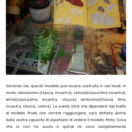
Secondo me, questo modello può essere costruito in vari modi. In
modo velocissimo (stacca, incastra), veloce(stacca lima incastra),
lento(stacca,lima, incastra, stucca), lentissimo(stacca, lima,
incastra, stucca, colora). La scelta oltre che dipendere dal livello
di modello finale che vorrete raggiungere, sarà dettata anche
dalla vostra capacità di aspettare di vedere il modello finito. Cosa
che io non ho avuto e quindi mi sono semplicemente