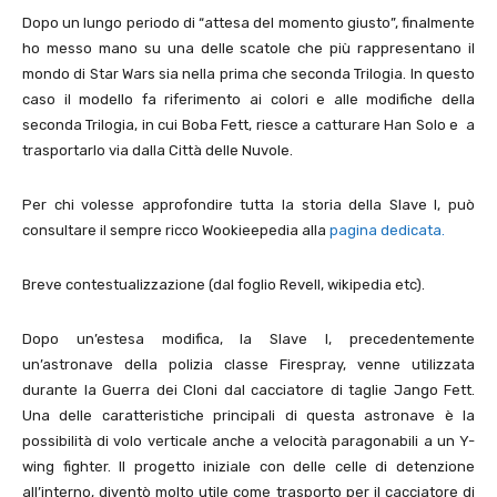
Dopo un lungo periodo di “attesa del momento giusto”, finalmente
ho messo mano su una delle scatole che più rappresentano il
mondo di Star Wars sia nella prima che seconda Trilogia. In questo
caso il modello fa riferimento ai colori e alle modifiche della
seconda Trilogia, in cui Boba Fett, riesce a catturare Han Solo e a
trasportarlo via dalla Città delle Nuvole.
Per chi volesse approfondire tutta la storia della Slave I, può
consultare il sempre ricco Wookieepedia alla
pagina dedicata.
Breve contestualizzazione (dal foglio Revell, wikipedia etc).
Dopo un’estesa modifica, la Slave I, precedentemente
un’astronave della polizia classe Firespray, venne utilizzata
durante la Guerra dei Cloni dal cacciatore di taglie Jango Fett.
Una delle caratteristiche principali di questa astronave è la
possibilità di volo verticale anche a velocità paragonabili a un Y-
wing fighter. Il progetto iniziale con delle celle di detenzione
all’interno, diventò molto utile come trasporto per il cacciatore di