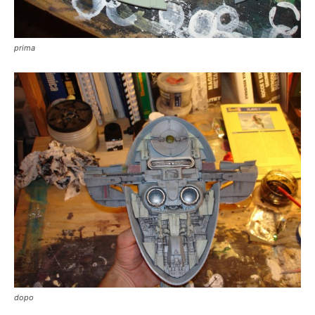
prima
dopo