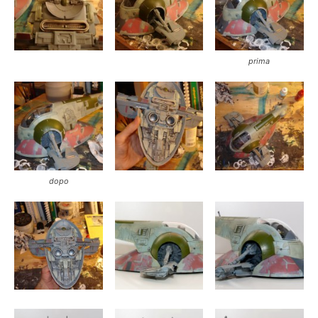
prima
dopo