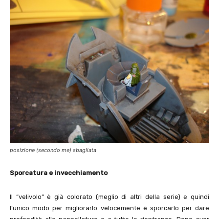
posizione (secondo me) sbagliata
Sporcatura e invecchiamento
Il “velivolo” è già colorato (meglio di altri della serie) e quindi
l’unico modo per migliorarlo velocemente è sporcarlo per dare