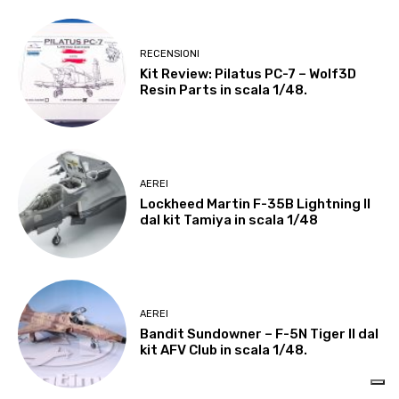
RECENSIONI
Kit Review: Pilatus PC-7 – Wolf3D
Resin Parts in scala 1/48.
AEREI
Lockheed Martin F-35B Lightning II
dal kit Tamiya in scala 1/48
AEREI
Bandit Sundowner – F-5N Tiger II dal
kit AFV Club in scala 1/48.