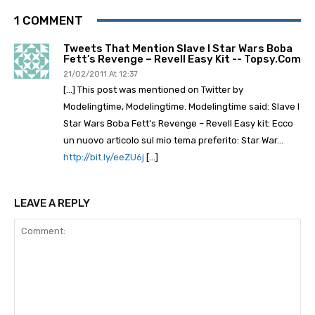
1 COMMENT
Tweets That Mention Slave I Star Wars Boba
Fett’s Revenge – Revell Easy Kit -- Topsy.com
21/02/2011 At 12:37
[…] This post was mentioned on Twitter by
Modelingtime, Modelingtime. Modelingtime said: Slave I
Star Wars Boba Fett’s Revenge – Revell Easy kit: Ecco
un nuovo articolo sul mio tema preferito: Star War…
http://bit.ly/eeZU6j
[…]
LEAVE A REPLY