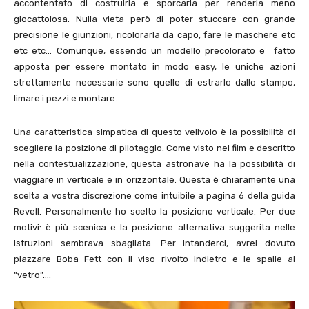
accontentato di costruirla e sporcarla per renderla meno
giocattolosa. Nulla vieta però di poter stuccare con grande
precisione le giunzioni, ricolorarla da capo, fare le maschere etc
etc etc… Comunque, essendo un modello precolorato e fatto
apposta per essere montato in modo easy, le uniche azioni
strettamente necessarie sono quelle di estrarlo dallo stampo,
limare i pezzi e montare.
Una caratteristica simpatica di questo velivolo è la possibilità di
scegliere la posizione di pilotaggio. Come visto nel film e descritto
nella contestualizzazione, questa astronave ha la possibilità di
viaggiare in verticale e in orizzontale. Questa è chiaramente una
scelta a vostra discrezione come intuibile a pagina 6 della guida
Revell. Personalmente ho scelto la posizione verticale. Per due
motivi: è più scenica e la posizione alternativa suggerita nelle
istruzioni sembrava sbagliata. Per intanderci, avrei dovuto
piazzare Boba Fett con il viso rivolto indietro e le spalle al
“vetro”….