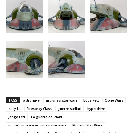
TAGS
astronave
astronavi star wars
Boba Fett
Clone Wars
easy kit
Firespray Class
guerre stellari
hyperdrive
Jango Fett
La guerra dei cloni
modelli in scala astronavi star wars
Modello Star Wars