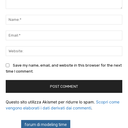
Comment:
Na
Ema
Web
Save my name, email, and website in this browser for the next
time I comment.
Questo sito utilizza Akismet per ridurre lo spam.
Scopri come
vengono elaborati i dati derivati dai commenti
.
forum di modeling time