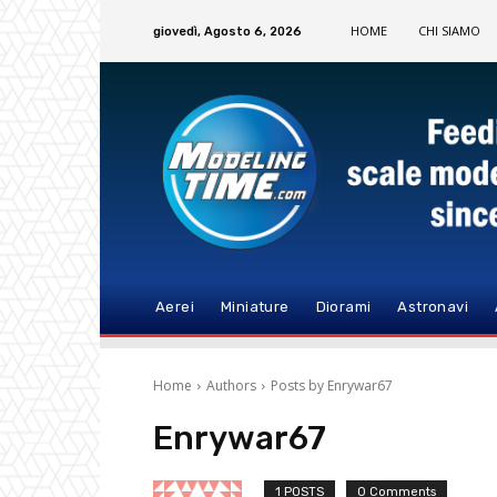
HOME
CHI SIAMO
giovedì, Agosto 6, 2026
Aerei
Miniature
Diorami
Astronavi
Home
Authors
Posts by Enrywar67
Enrywar67
1 POSTS
0 Comments