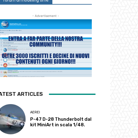
forum di modeling time
- Advertisement -
ATEST ARTICLES
AEREI
P-47 D-28 Thunderbolt dal
kit MiniArt in scala 1/48.