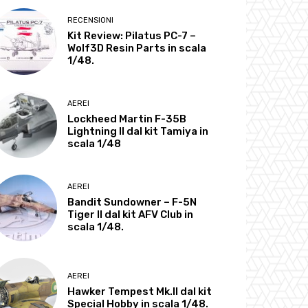
RECENSIONI
Kit Review: Pilatus PC-7 –
Wolf3D Resin Parts in scala
1/48.
AEREI
Lockheed Martin F-35B
Lightning II dal kit Tamiya in
scala 1/48
AEREI
Bandit Sundowner – F-5N
Tiger II dal kit AFV Club in
scala 1/48.
AEREI
Hawker Tempest Mk.II dal kit
Special Hobby in scala 1/48.