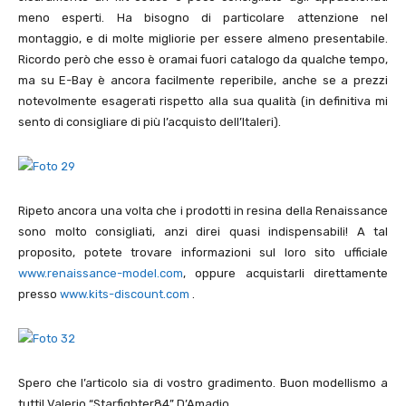
meno esperti. Ha bisogno di particolare attenzione nel
montaggio, e di molte migliorie per essere almeno presentabile.
Ricordo però che esso è oramai fuori catalogo da qualche tempo,
ma su E-Bay è ancora facilmente reperibile, anche se a prezzi
notevolmente esagerati rispetto alla sua qualità (in definitiva mi
sento di consigliare di più l’acquisto dell’Italeri).
Ripeto ancora una volta che i prodotti in resina della Renaissance
sono molto consigliati, anzi direi quasi indispensabili! A tal
proposito, potete trovare informazioni sul loro sito ufficiale
www.renaissance-model.com
, oppure acquistarli direttamente
presso
www.kits-discount.com
.
Spero che l’articolo sia di vostro gradimento. Buon modellismo a
tutti! Valerio “Starfighter84” D’Amadio.