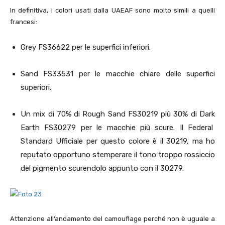
In definitiva, i colori usati dalla UAEAF sono molto simili a quelli
francesi:
Grey FS36622 per le superfici inferiori.
Sand FS33531 per le macchie chiare delle superfici
superiori.
Un mix di 70% di Rough Sand FS30219 più 30% di Dark
Earth FS30279 per le macchie più scure. Il Federal
Standard Ufficiale per questo colore è il 30219, ma ho
reputato opportuno stemperare il tono troppo rossiccio
del pigmento scurendolo appunto con il 30279.
Attenzione all’andamento del camouflage perché non è uguale a