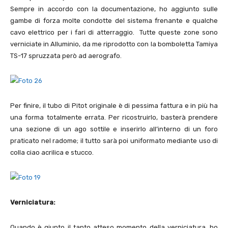
Sempre in accordo con la documentazione, ho aggiunto sulle
gambe di forza molte condotte del sistema frenante e qualche
cavo elettrico per i fari di atterraggio. Tutte queste zone sono
verniciate in Alluminio, da me riprodotto con la bomboletta Tamiya
TS-17 spruzzata però ad aerografo.
Per finire, il tubo di Pitot originale è di pessima fattura e in più ha
una forma totalmente errata. Per ricostruirlo, basterà prendere
una sezione di un ago sottile e inserirlo all’interno di un foro
praticato nel radome; il tutto sarà poi uniformato mediante uso di
colla ciao acrilica e stucco.
Verniciatura:
Quando è giunto il tanto atteso momento della verniciatura, ho