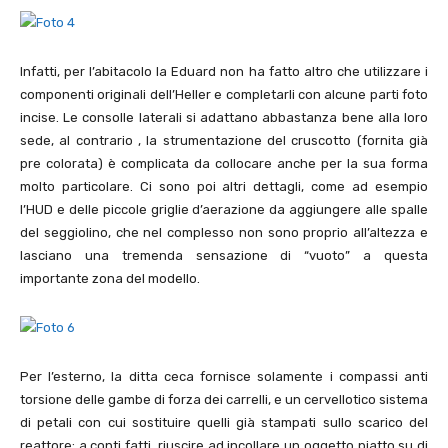
Infatti, per l’abitacolo la Eduard non ha fatto altro che utilizzare i
componenti originali dell’Heller e completarli con alcune parti foto
incise. Le consolle laterali si adattano abbastanza bene alla loro
sede, al contrario , la strumentazione del cruscotto (fornita già
pre colorata) è complicata da collocare anche per la sua forma
molto particolare. Ci sono poi altri dettagli, come ad esempio
l’HUD e delle piccole griglie d’aerazione da aggiungere alle spalle
del seggiolino, che nel complesso non sono proprio all’altezza e
lasciano una tremenda sensazione di “vuoto” a questa
importante zona del modello.
Per l’esterno, la ditta ceca fornisce solamente i compassi anti
torsione delle gambe di forza dei carrelli, e un cervellotico sistema
di petali con cui sostituire quelli già stampati sullo scarico del
reattore: a conti fatti, riuscire ad incollare un oggetto piatto su di