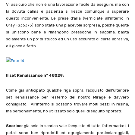
Vi assicuro che non è una lavorazione facile da eseguire, ma con
la dovuta calma e pazienza si riesce comunque a superare
questo inconveniente. Le prese d’aria (verniciate all’interno in
Gray FS36375) sono state una piacevole sorpresa, poiché queste
si uniscono bene e rimangono pressoché in sagoma; basta
solamente un po’ di stucco ed un uso accurato di carta abrasiva,
e il gioco è fatto.
Il set Renaissance n° 48029:
Come già anticipato qualche riga sopra, l’acquisto dell’ulteriore
set Renaissance per l’esterno del nostro Mirage è davvero
consigliato. All’interno si possono trovare molti pezzi in resina,
ma personalmente, ho utilizzato solo quelli di seguito riportati:
Scarico:
già solo lo scarico vale l’acquisto di tutto l’aftermarket. I
petali sono ben riprodotti ed egregiamente particolareggiati,