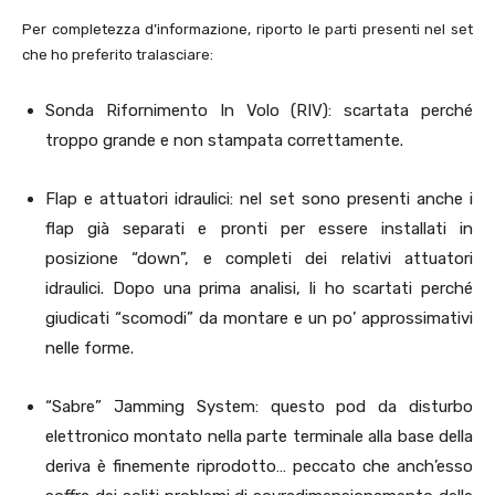
Per completezza d’informazione, riporto le parti presenti nel set
che ho preferito tralasciare:
Sonda Rifornimento In Volo (RIV): scartata perché
troppo grande e non stampata correttamente.
Flap e attuatori idraulici: nel set sono presenti anche i
flap già separati e pronti per essere installati in
posizione “down”, e completi dei relativi attuatori
idraulici. Dopo una prima analisi, li ho scartati perché
giudicati “scomodi” da montare e un po’ approssimativi
nelle forme.
“Sabre” Jamming System: questo pod da disturbo
elettronico montato nella parte terminale alla base della
deriva è finemente riprodotto… peccato che anch’esso