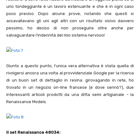
uno tondeggiante è un lavoro estenuante e che è in ogni caso
poco preciso. Dopo alcune prove, notando che questi si
accavallavano gli uni agli altri con un risultato visivo davvero
pessimo, ho deciso di non proseguire oltre anche per
salvaguardare l’indennità del mio sistema nervoso!
Giunto a questo punto, l’unica vera alternativa è stata quella di
rivolgersi ancora una volta al provvidenziale Google per la ricerca
di un buon set di dettaglio in resina: girovagando in rete, ho
trovato in un negozio on-line francese (e dove sennò?), due
interessanti articoli prodotti da una ditta semi artigianale – la
Renaissance Models.
Il set Renaissance 48034: