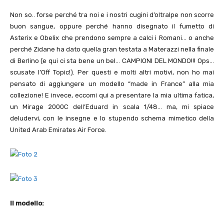
Non so.. forse perché tra noi e i nostri cugini d’oltralpe non scorre
buon sangue, oppure perché hanno disegnato il fumetto di
Asterix e Obelix che prendono sempre a calci i Romani… o anche
perché Zidane ha dato quella gran testata a Materazzi nella finale
di Berlino (e qui ci sta bene un bel… CAMPIONI DEL MONDO!!! Ops…
scusate l’Off Topic!). Per questi e molti altri motivi, non ho mai
pensato di aggiungere un modello “made in France” alla mia
collezione! E invece, eccomi qui a presentare la mia ultima fatica,
un Mirage 2000C dell’Eduard in scala 1/48… ma, mi spiace
deludervi, con le insegne e lo stupendo schema mimetico della
United Arab Emirates Air Force.
Il modello: