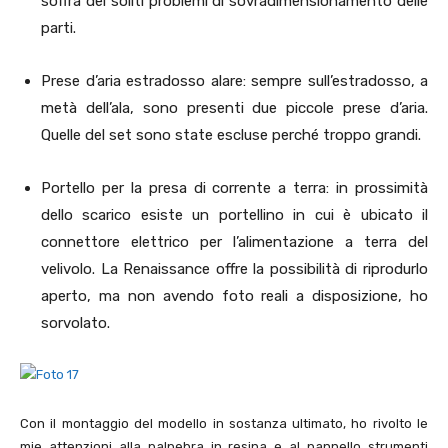
soffra dei soliti problemi di sovradimensionamento delle
parti.
Prese d’aria estradosso alare: sempre sull’estradosso, a
metà dell’ala, sono presenti due piccole prese d’aria.
Quelle del set sono state escluse perché troppo grandi.
Portello per la presa di corrente a terra: in prossimità
dello scarico esiste un portellino in cui è ubicato il
connettore elettrico per l’alimentazione a terra del
velivolo. La Renaissance offre la possibilità di riprodurlo
aperto, ma non avendo foto reali a disposizione, ho
sorvolato.
Con il montaggio del modello in sostanza ultimato, ho rivolto le
mie attenzioni alla palpebra in resina e al pannello strumenti