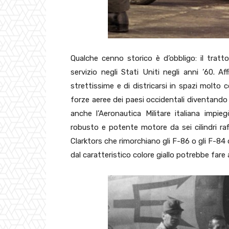
Qualche cenno storico è d’obbligo: il tratt
servizio negli Stati Uniti negli anni ’60. A
strettissime e di districarsi in spazi molto
forze aeree dei paesi occidentali diventando
anche l’Aeronautica Militare italiana im
robusto e potente motore da sei cilindri raf
Clarktors che rimorchiano gli F-86 o gli F-84 de
dal caratteristico colore giallo potrebbe fare 