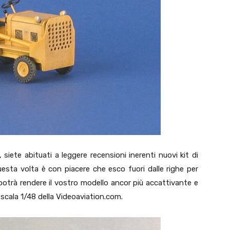
siete abituati a leggere recensioni inerenti nuovi kit di
esta volta è con piacere che esco fuori dalle righe per
otrà rendere il vostro modello ancor più accattivante e
n scala 1/48 della Videoaviation.com.