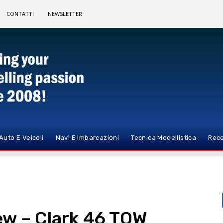
CONTATTI
NEWSLETTER
Auto E Veicoli
Navi E Imbarcazioni
Tecnica Modellistica
Rece
ew – Clark 46 TOW