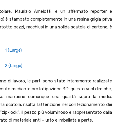
titolare, Maurizio Amelotti, è un affermato reporter e
volo) è stampato completamente in una resina grigia priva
entotto pezzi, racchiusi in una solida scatola di cartone, è
nno di lavoro, le parti sono state interamente realizzate
enuto mediante prototipazione 3D: questo vuol dire che,
sso mantiene comunque una qualità sopra la media.
lla scatola, risalta l’attenzione nel confezionamento dei
“zip-lock”; il pezzo più voluminoso è rappresentato dalla
o di materiale anti – urto e imballata a parte.