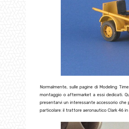
Normalmente, sulle pagine di Modeling Time, 
montaggio o aftermarket a essi dedicati. Qu
presentarvi un interessante accessorio che p
particolare: il trattore aeronautico Clark 46 i