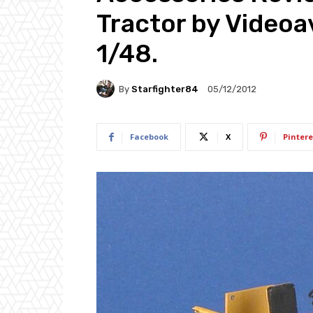
Tractor by Videoa
1/48.
By
Starfighter84
05/12/2012
Facebook
X
Pintere