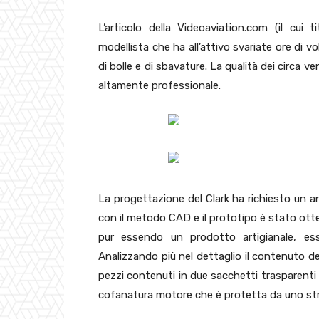
L’articolo della Videoaviation.com (il cui 
modellista che ha all’attivo svariate ore di 
di bolle e di sbavature. La qualità dei circa v
altamente professionale.
La progettazione del Clark ha richiesto un a
con il metodo CAD e il prototipo è stato ott
pur essendo un prodotto artigianale, e
Analizzando più nel dettaglio il contenuto de
pezzi contenuti in due sacchetti trasparenti 
cofanatura motore che è protetta da uno strat