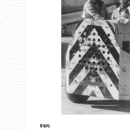
Il kit: