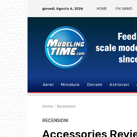
HOME
CHI SIAMO
giovedì, Agosto 6, 2026
Aerei
Miniature
Diorami
Astronavi
Home
Recensioni
RECENSIONI
Accessories Revi