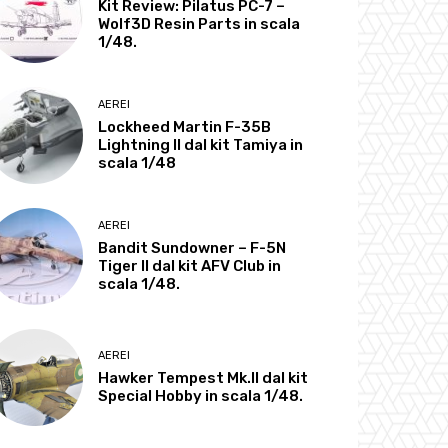
Kit Review: Pilatus PC-7 –
Wolf3D Resin Parts in scala
1/48.
AEREI
Lockheed Martin F-35B
Lightning II dal kit Tamiya in
scala 1/48
AEREI
Bandit Sundowner – F-5N
Tiger II dal kit AFV Club in
scala 1/48.
AEREI
Hawker Tempest Mk.II dal kit
Special Hobby in scala 1/48.