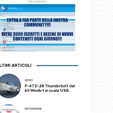
- Advertisement -
LTIMI ARTICOLI
AEREI
P-47 D-28 Thunderbolt dal
kit MiniArt in scala 1/48.
RECENSIONI