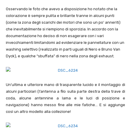
Osservando le foto che avevo a disposizione ho notato che la
colorazione è sempre pulita e brillante tranne in alcuni punti
(come la zona degli scarichi dei motori che sono un po’ anneriti)
che inevitabilmente si riempiono di sporcizia. In accordo con la
documentazione ho deciso di non esagerare con i vari
invecchiamenti limitandomi ad evidenziare le pannellature con un
washing selettivo (realizzato in parti uguali di Nero e Bruno Van
Dyck), e qualche “sbuffata” di nero nella zona degli exhaust.
Un’ultima e ulteriore mano di trasparente lucido e il montaggio di
alcuni particolari (l’antenna a filo sulla parte destra della trave di
coda, alcune antennine a lama e le luci di posizione e
navigazione) hanno messo fine alle mie fatiche… E si aggiunge
così un altro modello alla collezione!