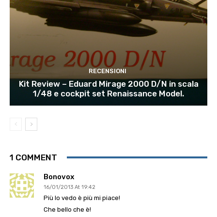
RECENSIONI
Kit Review – Eduard Mirage 2000 D/N in scala
1/48 e cockpit set Renaissance Model.
1 COMMENT
Bonovox
16/01/2013 At 19:42
Più lo vedo è più mi piace!
Che bello che è!