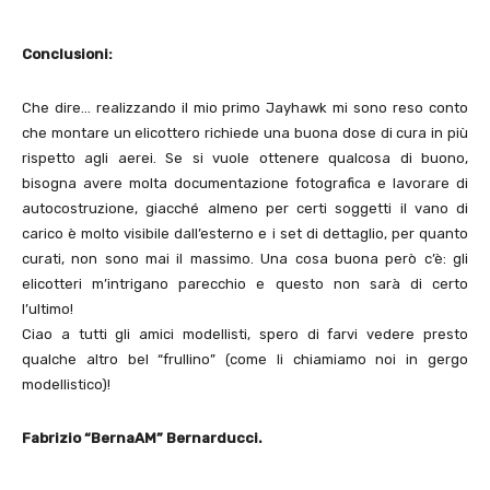
Conclusioni:
Che dire… realizzando il mio primo Jayhawk mi sono reso conto
che montare un elicottero richiede una buona dose di cura in più
rispetto agli aerei. Se si vuole ottenere qualcosa di buono,
bisogna avere molta documentazione fotografica e lavorare di
autocostruzione, giacché almeno per certi soggetti il vano di
carico è molto visibile dall’esterno e i set di dettaglio, per quanto
curati, non sono mai il massimo. Una cosa buona però c’è: gli
elicotteri m’intrigano parecchio e questo non sarà di certo
l’ultimo!
Ciao a tutti gli amici modellisti, spero di farvi vedere presto
qualche altro bel “frullino” (come li chiamiamo noi in gergo
modellistico)!
Fabrizio “BernaAM” Bernarducci.