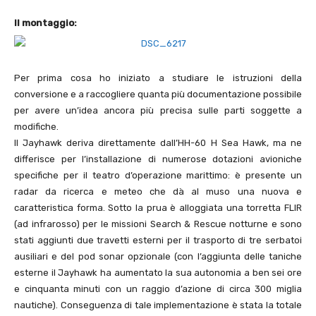
Il montaggio:
Per prima cosa ho iniziato a studiare le istruzioni della
conversione e a raccogliere quanta più documentazione possibile
per avere un’idea ancora più precisa sulle parti soggette a
modifiche.
Il Jayhawk deriva direttamente dall’HH-60 H Sea Hawk, ma ne
differisce per l’installazione di numerose dotazioni avioniche
specifiche per il teatro d’operazione marittimo: è presente un
radar da ricerca e meteo che dà al muso una nuova e
caratteristica forma. Sotto la prua è alloggiata una torretta FLIR
(ad infrarosso) per le missioni Search & Rescue notturne e sono
stati aggiunti due travetti esterni per il trasporto di tre serbatoi
ausiliari e del pod sonar opzionale (con l’aggiunta delle taniche
esterne il Jayhawk ha aumentato la sua autonomia a ben sei ore
e cinquanta minuti con un raggio d’azione di circa 300 miglia
nautiche). Conseguenza di tale implementazione è stata la totale