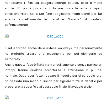
nonostante il film sia esageratamente esteso, esso è molto
sottile. E’ poi importante utilizzare correttamente i liquidi
emollienti Micro Sol e Set (che reagiscono molto bene) per far
aderire correttamente le decal e “fissarle” al modello
definitivamente.
Il set è fornito anche delle estese walkways, ma personalmente
ho preferito creare una mascherina per poi dipingerle ad
aerografo.
Anche questa fase è filata via tranquillamente e senza particolari
intoppi, tranne qualche accortezza e attenzione in più del
normale. Dopo aver fatto riposare il modello per circa dodici ore,
ho passato una mano di lucido per sigillare tutte le decal e per
preparare la superficie al passaggio finale: il lavaggio a olio.