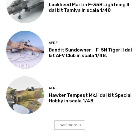
Lockheed Martin F-35B Lightning II
dal kit Tamiya in scala 1/48
AEREI
Bandit Sundowner – F-5N Tiger II dal
kit AFV Club in scala 1/48.
AEREI
Hawker Tempest Mk.II dal kit Special
Hobby in scala 1/48.
Load more