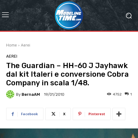
Home
Aerei
AEREI
The Guardian – HH-60 J Jayhawk
dal kit Italeri e conversione Cobra
Company in scala 1/48.
By
BernaAM
4752
1
19/01/2010
Facebook
X
Pinterest