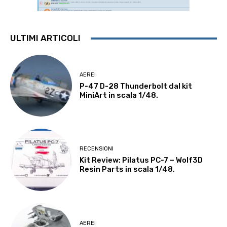
ULTIMI ARTICOLI
AEREI
P-47 D-28 Thunderbolt dal kit
MiniArt in scala 1/48.
RECENSIONI
Kit Review: Pilatus PC-7 – Wolf3D
Resin Parts in scala 1/48.
AEREI