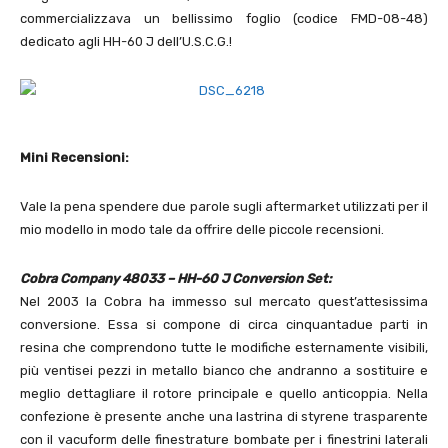
commercializzava un bellissimo foglio (codice FMD-08-48)
dedicato agli HH-60 J dell’U.S.C.G.!
Mini Recensioni:
Vale la pena spendere due parole sugli aftermarket utilizzati per il
mio modello in modo tale da offrire delle piccole recensioni.
Cobra Company 48033 – HH-60 J Conversion Set:
Nel 2003 la Cobra ha immesso sul mercato quest’attesissima
conversione. Essa si compone di circa cinquantadue parti in
resina che comprendono tutte le modifiche esternamente visibili,
più ventisei pezzi in metallo bianco che andranno a sostituire e
meglio dettagliare il rotore principale e quello anticoppia. Nella
confezione è presente anche una lastrina di styrene trasparente
con il vacuform delle finestrature bombate per i finestrini laterali