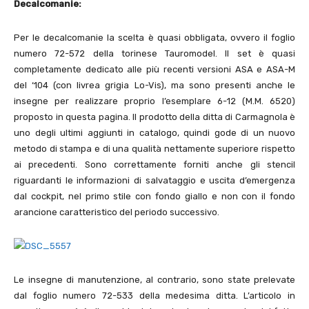
Decalcomanie:
Per le decalcomanie la scelta è quasi obbligata, ovvero il foglio
numero 72-572 della torinese Tauromodel. Il set è quasi
completamente dedicato alle più recenti versioni ASA e ASA-M
del ‘104 (con livrea grigia Lo-Vis), ma sono presenti anche le
insegne per realizzare proprio l’esemplare 6-12 (M.M. 6520)
proposto in questa pagina. Il prodotto della ditta di Carmagnola è
uno degli ultimi aggiunti in catalogo, quindi gode di un nuovo
metodo di stampa e di una qualità nettamente superiore rispetto
ai precedenti. Sono correttamente forniti anche gli stencil
riguardanti le informazioni di salvataggio e uscita d’emergenza
dal cockpit, nel primo stile con fondo giallo e non con il fondo
arancione caratteristico del periodo successivo.
Le insegne di manutenzione, al contrario, sono state prelevate
dal foglio numero 72-533 della medesima ditta. L’articolo in