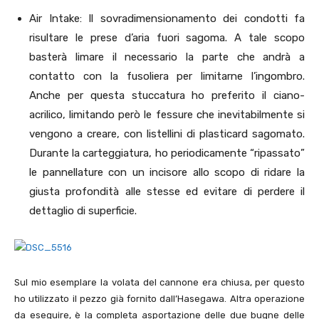
Air Intake: Il sovradimensionamento dei condotti fa
risultare le prese d’aria fuori sagoma. A tale scopo
basterà limare il necessario la parte che andrà a
contatto con la fusoliera per limitarne l’ingombro.
Anche per questa stuccatura ho preferito il ciano-
acrilico, limitando però le fessure che inevitabilmente si
vengono a creare, con listellini di plasticard sagomato.
Durante la carteggiatura, ho periodicamente “ripassato”
le pannellature con un incisore allo scopo di ridare la
giusta profondità alle stesse ed evitare di perdere il
dettaglio di superficie.
Sul mio esemplare la volata del cannone era chiusa, per questo
ho utilizzato il pezzo già fornito dall’Hasegawa. Altra operazione
da eseguire, è la completa asportazione delle due bugne delle