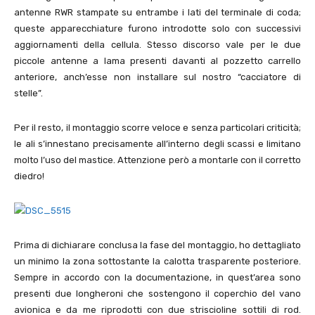
antenne RWR stampate su entrambe i lati del terminale di coda;
queste apparecchiature furono introdotte solo con successivi
aggiornamenti della cellula. Stesso discorso vale per le due
piccole antenne a lama presenti davanti al pozzetto carrello
anteriore, anch’esse non installare sul nostro “cacciatore di
stelle”.
Per il resto, il montaggio scorre veloce e senza particolari criticità;
le ali s’innestano precisamente all’interno degli scassi e limitano
molto l’uso del mastice. Attenzione però a montarle con il corretto
diedro!
Prima di dichiarare conclusa la fase del montaggio, ho dettagliato
un minimo la zona sottostante la calotta trasparente posteriore.
Sempre in accordo con la documentazione, in quest’area sono
presenti due longheroni che sostengono il coperchio del vano
avionica e da me riprodotti con due striscioline sottili di rod.