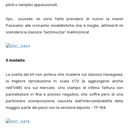
piloti o semplici appassionati…
Ops… scusate, mi sono fatto prendere di nuovo la mano!
Passiamo alle cronache modellistiche che è meglio, altrimenti mi
scenderà la classica “lacrimuccia” malinconica!
Il modello:
La scelta del kit non poteva che ricadere sul classico Hasegawa,
la migliore riproduzione in scala 1/72 (e aggiungerei anche
nell’1/48) ora sul mercato. Uno stampo di ottima fattura con
pannellature in fine e preciso negativo, che soffre però di una
particolare scomposizione causata dall’intercambiabilità della
maggior parte dei pezzi con la versione biposto – TF-104.