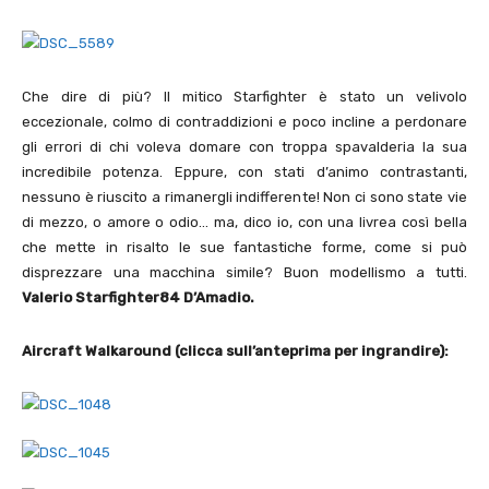
Che dire di più? Il mitico Starfighter è stato un velivolo
eccezionale, colmo di contraddizioni e poco incline a perdonare
gli errori di chi voleva domare con troppa spavalderia la sua
incredibile potenza. Eppure, con stati d’animo contrastanti,
nessuno è riuscito a rimanergli indifferente! Non ci sono state vie
di mezzo, o amore o odio… ma, dico io, con una livrea così bella
che mette in risalto le sue fantastiche forme, come si può
disprezzare una macchina simile? Buon modellismo a tutti.
Valerio Starfighter84 D’Amadio.
Aircraft Walkaround (clicca sull’anteprima per ingrandire):