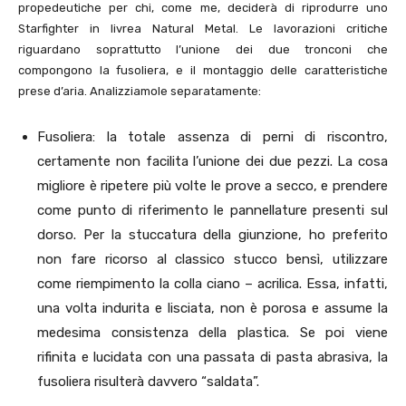
propedeutiche per chi, come me, deciderà di riprodurre uno
Starfighter in livrea Natural Metal. Le lavorazioni critiche
riguardano soprattutto l’unione dei due tronconi che
compongono la fusoliera, e il montaggio delle caratteristiche
prese d’aria. Analizziamole separatamente:
Fusoliera: la totale assenza di perni di riscontro,
certamente non facilita l’unione dei due pezzi. La cosa
migliore è ripetere più volte le prove a secco, e prendere
come punto di riferimento le pannellature presenti sul
dorso. Per la stuccatura della giunzione, ho preferito
non fare ricorso al classico stucco bensì, utilizzare
come riempimento la colla ciano – acrilica. Essa, infatti,
una volta indurita e lisciata, non è porosa e assume la
medesima consistenza della plastica. Se poi viene
rifinita e lucidata con una passata di pasta abrasiva, la
fusoliera risulterà davvero “saldata”.