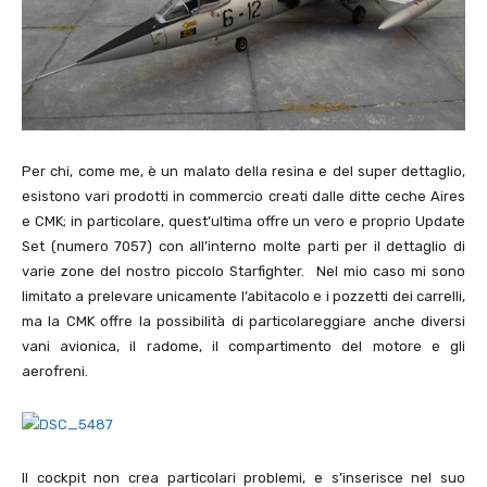
Per chi, come me, è un malato della resina e del super dettaglio,
esistono vari prodotti in commercio creati dalle ditte ceche Aires
e CMK; in particolare, quest’ultima offre un vero e proprio Update
Set (numero 7057) con all’interno molte parti per il dettaglio di
varie zone del nostro piccolo Starfighter. Nel mio caso mi sono
limitato a prelevare unicamente l’abitacolo e i pozzetti dei carrelli,
ma la CMK offre la possibilità di particolareggiare anche diversi
vani avionica, il radome, il compartimento del motore e gli
aerofreni.
Il cockpit non crea particolari problemi, e s’inserisce nel suo