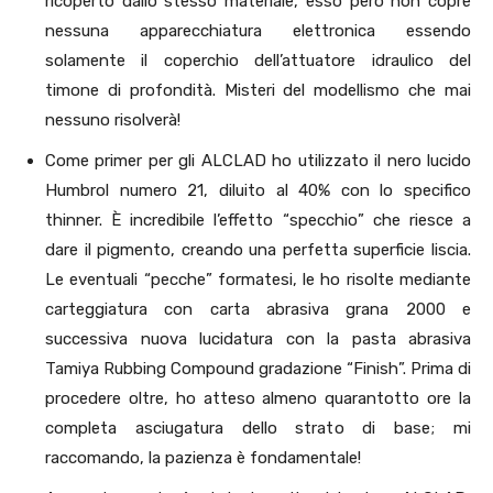
ricoperto dallo stesso materiale, esso però non copre
nessuna apparecchiatura elettronica essendo
solamente il coperchio dell’attuatore idraulico del
timone di profondità. Misteri del modellismo che mai
nessuno risolverà!
Come primer per gli ALCLAD ho utilizzato il nero lucido
Humbrol numero 21, diluito al 40% con lo specifico
thinner. È incredibile l’effetto “specchio” che riesce a
dare il pigmento, creando una perfetta superficie liscia.
Le eventuali “pecche” formatesi, le ho risolte mediante
carteggiatura con carta abrasiva grana 2000 e
successiva nuova lucidatura con la pasta abrasiva
Tamiya Rubbing Compound gradazione “Finish”. Prima di
procedere oltre, ho atteso almeno quarantotto ore la
completa asciugatura dello strato di base; mi
raccomando, la pazienza è fondamentale!