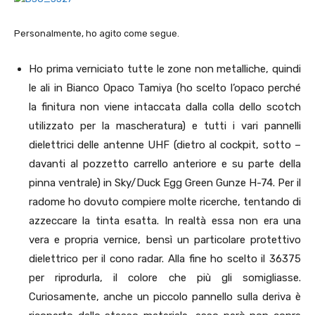
Personalmente, ho agito come segue.
Ho prima verniciato tutte le zone non metalliche, quindi
le ali in Bianco Opaco Tamiya (ho scelto l’opaco perché
la finitura non viene intaccata dalla colla dello scotch
utilizzato per la mascheratura) e tutti i vari pannelli
dielettrici delle antenne UHF (dietro al cockpit, sotto –
davanti al pozzetto carrello anteriore e su parte della
pinna ventrale) in Sky/Duck Egg Green Gunze H-74. Per il
radome ho dovuto compiere molte ricerche, tentando di
azzeccare la tinta esatta. In realtà essa non era una
vera e propria vernice, bensì un particolare protettivo
dielettrico per il cono radar. Alla fine ho scelto il 36375
per riprodurla, il colore che più gli somigliasse.
Curiosamente, anche un piccolo pannello sulla deriva è