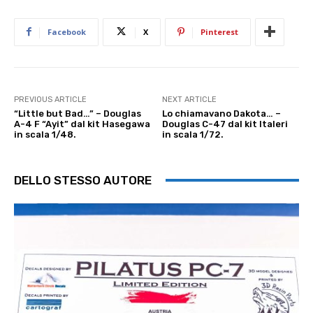
Facebook
X
Pinterest
PREVIOUS ARTICLE
NEXT ARTICLE
“Little but Bad…” – Douglas
Lo chiamavano Dakota… –
A-4 F “Ayit” dal kit Hasegawa
Douglas C-47 dal kit Italeri
in scala 1/48.
in scala 1/72.
DELLO STESSO AUTORE