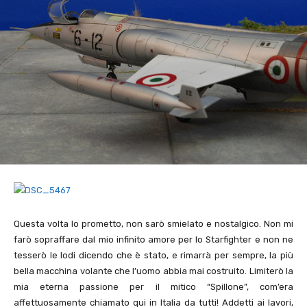
Questa volta lo prometto, non sarò smielato e nostalgico. Non mi
farò sopraffare dal mio infinito amore per lo Starfighter e non ne
tesserò le lodi dicendo che è stato, e rimarrà per sempre, la più
bella macchina volante che l’uomo abbia mai costruito. Limiterò la
mia eterna passione per il mitico “Spillone”, com’era
affettuosamente chiamato qui in Italia da tutti! Addetti ai lavori,