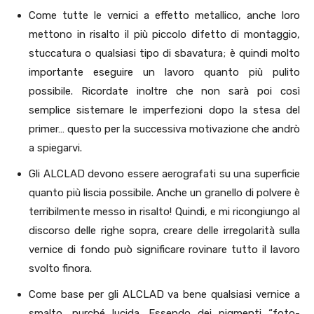
Come tutte le vernici a effetto metallico, anche loro
mettono in risalto il più piccolo difetto di montaggio,
stuccatura o qualsiasi tipo di sbavatura; è quindi molto
importante eseguire un lavoro quanto più pulito
possibile. Ricordate inoltre che non sarà poi così
semplice sistemare le imperfezioni dopo la stesa del
primer… questo per la successiva motivazione che andrò
a spiegarvi.
Gli ALCLAD devono essere aerografati su una superficie
quanto più liscia possibile. Anche un granello di polvere è
terribilmente messo in risalto! Quindi, e mi ricongiungo al
discorso delle righe sopra, creare delle irregolarità sulla
vernice di fondo può significare rovinare tutto il lavoro
svolto finora.
Come base per gli ALCLAD va bene qualsiasi vernice a
smalto, purché lucida. Essendo dei pigmenti “foto-