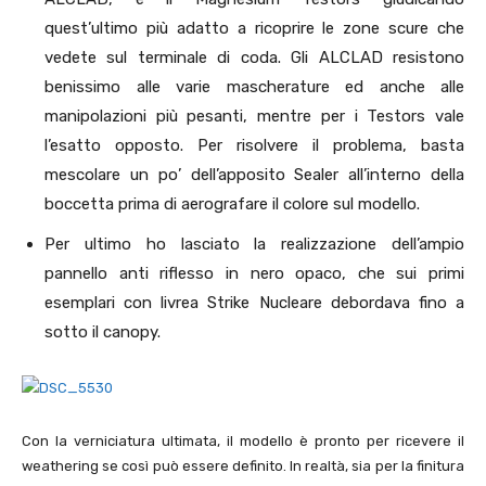
quest’ultimo più adatto a ricoprire le zone scure che
vedete sul terminale di coda. Gli ALCLAD resistono
benissimo alle varie mascherature ed anche alle
manipolazioni più pesanti, mentre per i Testors vale
l’esatto opposto. Per risolvere il problema, basta
mescolare un po’ dell’apposito Sealer all’interno della
boccetta prima di aerografare il colore sul modello.
Per ultimo ho lasciato la realizzazione dell’ampio
pannello anti riflesso in nero opaco, che sui primi
esemplari con livrea Strike Nucleare debordava fino a
sotto il canopy.
Con la verniciatura ultimata, il modello è pronto per ricevere il
weathering se così può essere definito. In realtà, sia per la finitura