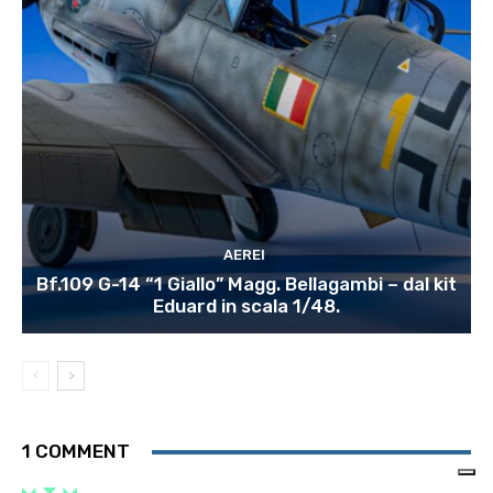
AEREI
Bf.109 G-14 “1 Giallo” Magg. Bellagambi – dal kit
Eduard in scala 1/48.
1 COMMENT