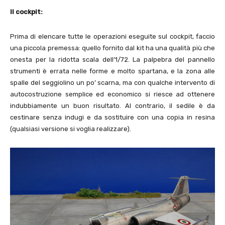
Il cockpit:
Prima di elencare tutte le operazioni eseguite sul cockpit, faccio
una piccola premessa: quello fornito dal kit ha una qualità più che
onesta per la ridotta scala dell’1/72. La palpebra del pannello
strumenti è errata nelle forme e molto spartana, e la zona alle
spalle del seggiolino un po’ scarna, ma con qualche intervento di
autocostruzione semplice ed economico si riesce ad ottenere
indubbiamente un buon risultato. Al contrario, il sedile è da
cestinare senza indugi e da sostituire con una copia in resina
(qualsiasi versione si voglia realizzare).