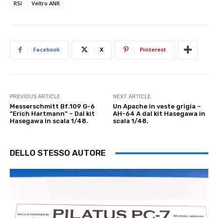
RSI
Veltro ANR
Facebook
X
Pinterest
PREVIOUS ARTICLE
NEXT ARTICLE
Messerschmitt Bf.109 G-6
Un Apache in veste grigia –
“Erich Hartmann” – Dal kit
AH-64 A dal kit Hasegawa in
Hasegawa in scala 1/48.
scala 1/48.
DELLO STESSO AUTORE