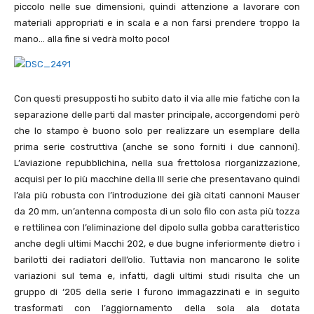
piccolo nelle sue dimensioni, quindi attenzione a lavorare con
materiali appropriati e in scala e a non farsi prendere troppo la
mano… alla fine si vedrà molto poco!
Con questi presupposti ho subito dato il via alle mie fatiche con la
separazione delle parti dal master principale, accorgendomi però
che lo stampo è buono solo per realizzare un esemplare della
prima serie costruttiva (anche se sono forniti i due cannoni).
L’aviazione repubblichina, nella sua frettolosa riorganizzazione,
acquisì per lo più macchine della III serie che presentavano quindi
l’ala più robusta con l’introduzione dei già citati cannoni Mauser
da 20 mm, un’antenna composta di un solo filo con asta più tozza
e rettilinea con l’eliminazione del dipolo sulla gobba caratteristico
anche degli ultimi Macchi 202, e due bugne inferiormente dietro i
barilotti dei radiatori dell’olio. Tuttavia non mancarono le solite
variazioni sul tema e, infatti, dagli ultimi studi risulta che un
gruppo di ‘205 della serie I furono immagazzinati e in seguito
trasformati con l’aggiornamento della sola ala dotata