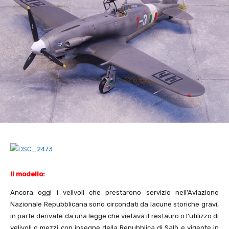
Il modello:
Ancora oggi i velivoli che prestarono servizio nell’Aviazione
Nazionale Repubblicana sono circondati da lacune storiche gravi,
in parte derivate da una legge che vietava il restauro o l’utilizzo di
velivoli o mezzi con insegne della Repubblica di Salò e vigente in