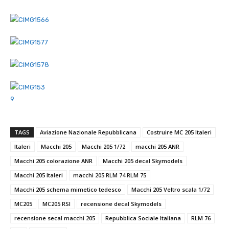
TAGS
Aviazione Nazionale Repubblicana
Costruire MC 205 Italeri
Italeri
Macchi 205
Macchi 205 1/72
macchi 205 ANR
Macchi 205 colorazione ANR
Macchi 205 decal Skymodels
Macchi 205 Italeri
macchi 205 RLM 74 RLM 75
Macchi 205 schema mimetico tedesco
Macchi 205 Veltro scala 1/72
MC205
MC205 RSI
recensione decal Skymodels
recensione secal macchi 205
Repubblica Sociale Italiana
RLM 76