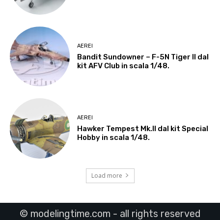
AEREI
Bandit Sundowner – F-5N Tiger II dal
kit AFV Club in scala 1/48.
AEREI
Hawker Tempest Mk.II dal kit Special
Hobby in scala 1/48.
Load more
© modelingtime.com - all rights reserved