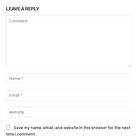
LEAVE A REPLY
Comment:
Na
Ema
Web
Save my name, email, and website in this browser for the next
time I comment.