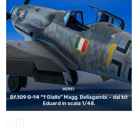
AEREI
Bf.109 G-14 “1 Giallo” Magg. Bellagambi – dal kit
Eduard in scala 1/48.