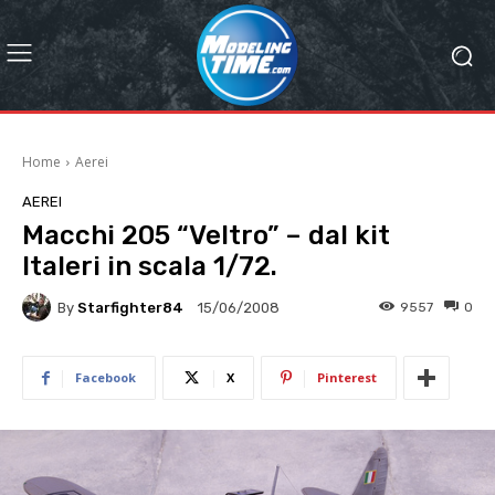
Home
Aerei
AEREI
Macchi 205 “Veltro” – dal kit
Italeri in scala 1/72.
By
Starfighter84
9557
0
15/06/2008
Facebook
X
Pinterest