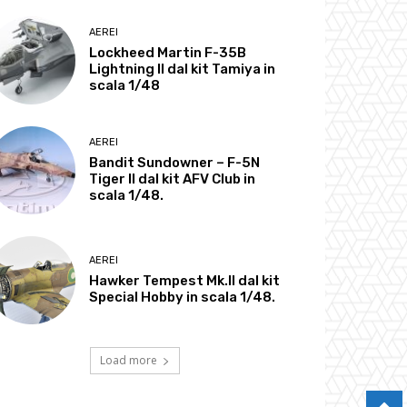
AEREI
Lockheed Martin F-35B
Lightning II dal kit Tamiya in
scala 1/48
AEREI
Bandit Sundowner – F-5N
Tiger II dal kit AFV Club in
scala 1/48.
AEREI
Hawker Tempest Mk.II dal kit
Special Hobby in scala 1/48.
Load more