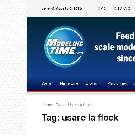
HOME
CHI SIAMO
venerdì, Agosto 7, 2026
Aerei
Miniature
Diorami
Astronavi
Home
Tags
Usare la flock
Tag:
usare la flock