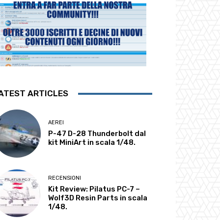
ATEST ARTICLES
AEREI
P-47 D-28 Thunderbolt dal
kit MiniArt in scala 1/48.
RECENSIONI
Kit Review: Pilatus PC-7 –
Wolf3D Resin Parts in scala
1/48.