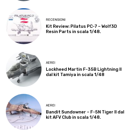
RECENSIONI
Kit Review: Pilatus PC-7 – Wolf3D
Resin Parts in scala 1/48.
AEREI
Lockheed Martin F-35B Lightning II
dal kit Tamiya in scala 1/48
AEREI
Bandit Sundowner – F-5N Tiger II dal
kit AFV Club in scala 1/48.