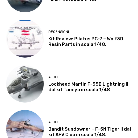
RECENSIONI
Kit Review: Pilatus PC-7 – Wolf3D
Resin Parts in scala 1/48.
AEREI
Lockheed Martin F-35B Lightning II
dal kit Tamiya in scala 1/48
AEREI
Bandit Sundowner – F-5N Tiger II dal
kit AFV Club in scala 1/48.