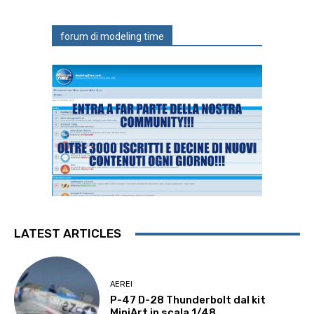
forum di modeling time
LATEST ARTICLES
AEREI
P-47 D-28 Thunderbolt dal kit
MiniArt in scala 1/48.