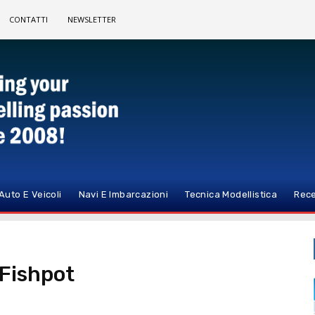
CONTATTI
NEWSLETTER
Auto E Veicoli
Navi E Imbarcazioni
Tecnica Modellistica
Rece
 Fishpot