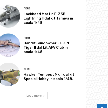
AEREI
Lockheed Martin F-35B
Lightning II dal kit Tamiya in
scala 1/48
AEREI
Bandit Sundowner – F-5N
Tiger II dal kit AFV Club in
scala 1/48.
AEREI
Hawker Tempest Mk.II dal kit
Special Hobby in scala 1/48.
Load more