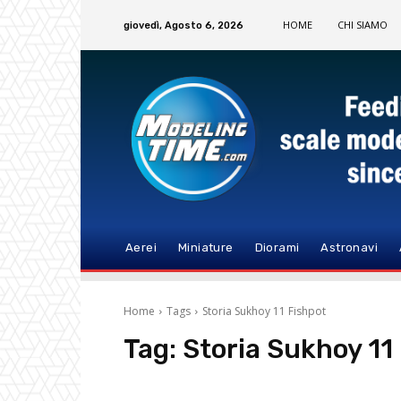
HOME
CHI SIAMO
giovedì, Agosto 6, 2026
Aerei
Miniature
Diorami
Astronavi
Home
Tags
Storia Sukhoy 11 Fishpot
Tag:
Storia Sukhoy 11