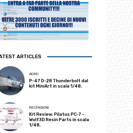
ATEST ARTICLES
AEREI
P-47 D-28 Thunderbolt dal
kit MiniArt in scala 1/48.
RECENSIONI
Kit Review: Pilatus PC-7 –
Wolf3D Resin Parts in scala
1/48.