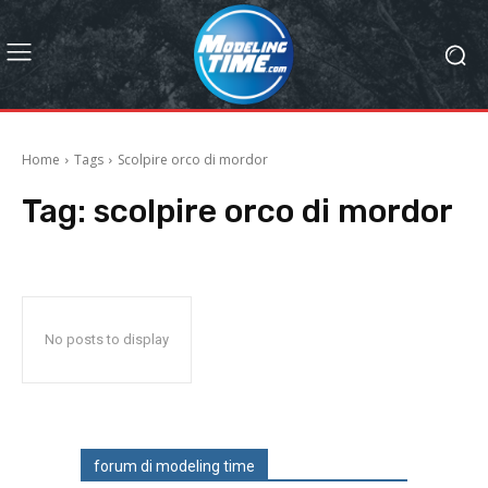
Home
Tags
Scolpire orco di mordor
Tag:
scolpire orco di mordor
No posts to display
forum di modeling time