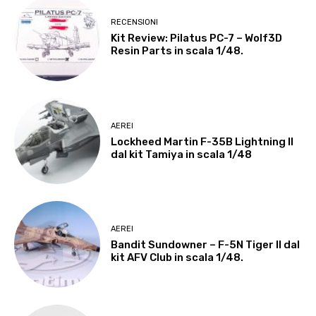
RECENSIONI
Kit Review: Pilatus PC-7 – Wolf3D
Resin Parts in scala 1/48.
AEREI
Lockheed Martin F-35B Lightning II
dal kit Tamiya in scala 1/48
AEREI
Bandit Sundowner – F-5N Tiger II dal
kit AFV Club in scala 1/48.