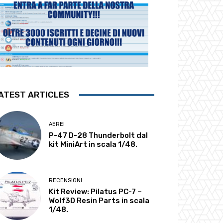
ATEST ARTICLES
AEREI
P-47 D-28 Thunderbolt dal
kit MiniArt in scala 1/48.
RECENSIONI
Kit Review: Pilatus PC-7 –
Wolf3D Resin Parts in scala
1/48.