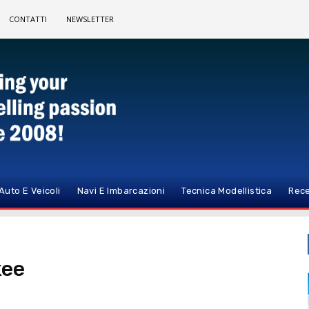
CONTATTI
NEWSLETTER
Auto E Veicoli
Navi E Imbarcazioni
Tecnica Modellistica
Rece
kee