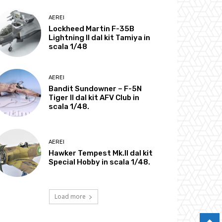
AEREI
Lockheed Martin F-35B
Lightning II dal kit Tamiya in
scala 1/48
AEREI
Bandit Sundowner – F-5N
Tiger II dal kit AFV Club in
scala 1/48.
AEREI
Hawker Tempest Mk.II dal kit
Special Hobby in scala 1/48.
Load more