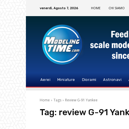
HOME
CHI SIAMO
venerdì, Agosto 7, 2026
Aerei
Miniature
Diorami
Astronavi
Home
Tags
Review G-91 Yankee
Tag:
review G-91 Yan