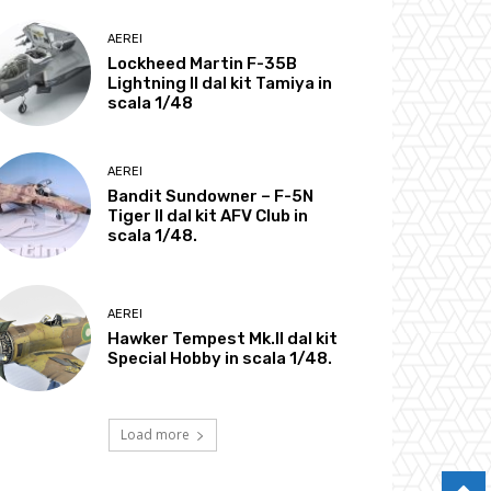
AEREI
Lockheed Martin F-35B
Lightning II dal kit Tamiya in
scala 1/48
AEREI
Bandit Sundowner – F-5N
Tiger II dal kit AFV Club in
scala 1/48.
AEREI
Hawker Tempest Mk.II dal kit
Special Hobby in scala 1/48.
Load more