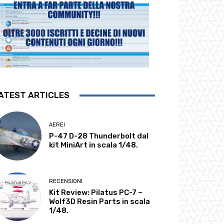
ATEST ARTICLES
AEREI
P-47 D-28 Thunderbolt dal
kit MiniArt in scala 1/48.
RECENSIONI
Kit Review: Pilatus PC-7 –
Wolf3D Resin Parts in scala
1/48.