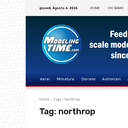
HOME
CHI SIAMO
giovedì, Agosto 6, 2026
Aerei
Miniature
Diorami
Astronavi
Home
Tags
Northrop
Tag:
northrop