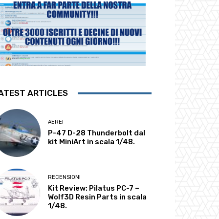
ATEST ARTICLES
AEREI
P-47 D-28 Thunderbolt dal
kit MiniArt in scala 1/48.
RECENSIONI
Kit Review: Pilatus PC-7 –
Wolf3D Resin Parts in scala
1/48.