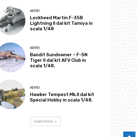
AEREI
Lockheed Martin F-35B
Lightning II dal kit Tamiya in
scala 1/48
AEREI
Bandit Sundowner – F-5N
Tiger II dal kit AFV Club in
scala 1/48.
AEREI
Hawker Tempest Mk.II dal kit
Special Hobby in scala 1/48.
Load more