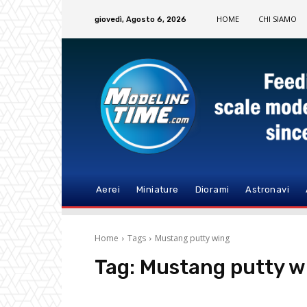
HOME
CHI SIAMO
giovedì, Agosto 6, 2026
Aerei
Miniature
Diorami
Astronavi
Home
Tags
Mustang putty wing
Tag:
Mustang putty w