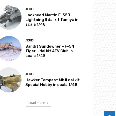
AEREI
Lockheed Martin F-35B
Lightning II dal kit Tamiya in
scala 1/48
AEREI
Bandit Sundowner – F-5N
Tiger II dal kit AFV Club in
scala 1/48.
AEREI
Hawker Tempest Mk.II dal kit
Special Hobby in scala 1/48.
Load more