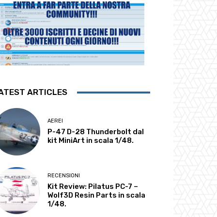
ATEST ARTICLES
AEREI
P-47 D-28 Thunderbolt dal
kit MiniArt in scala 1/48.
RECENSIONI
Kit Review: Pilatus PC-7 –
Wolf3D Resin Parts in scala
1/48.