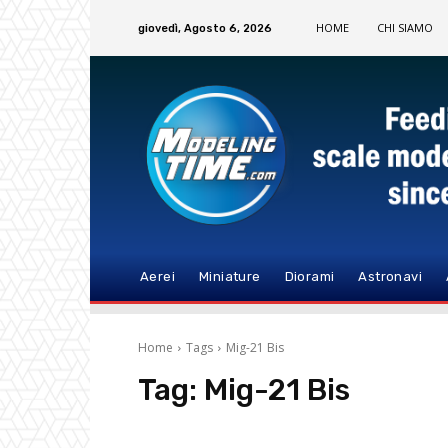
HOME
CHI SIAMO
giovedì, Agosto 6, 2026
Aerei
Miniature
Diorami
Astronavi
Home
Tags
Mig-21 Bis
Tag:
Mig-21 Bis