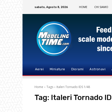
HOME
CHI SIAMO
sabato, Agosto 8, 2026
Aerei
Miniature
Diorami
Astronavi
Home
Tags
Italeri Tornado IDS 1/48
Tag:
Italeri Tornado I