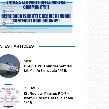
ATEST ARTICLES
AEREI
P-47 D-28 Thunderbolt dal
kit MiniArt in scala 1/48.
RECENSIONI
Kit Review: Pilatus PC-7 –
Wolf3D Resin Parts in scala
1/48.