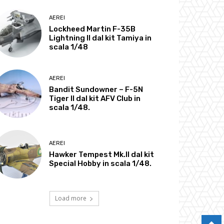
AEREI
Lockheed Martin F-35B
Lightning II dal kit Tamiya in
scala 1/48
AEREI
Bandit Sundowner – F-5N
Tiger II dal kit AFV Club in
scala 1/48.
AEREI
Hawker Tempest Mk.II dal kit
Special Hobby in scala 1/48.
Load more