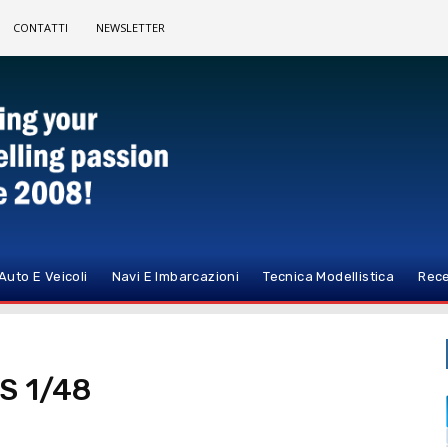
CONTATTI
NEWSLETTER
Auto E Veicoli
Navi E Imbarcazioni
Tecnica Modellistica
Rece
DS 1/48