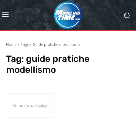
Home
Tags
Guide pratiche modellismo
Tag:
guide pratiche
modellismo
No posts to display