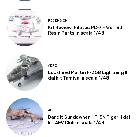
RECENSIONI
Kit Review: Pilatus PC-7 – Wolf3D
Resin Parts in scala 1/48.
AEREI
Lockheed Martin F-35B Lightning II
dal kit Tamiya in scala 1/48
AEREI
Bandit Sundowner – F-5N Tiger II dal
kit AFV Club in scala 1/48.