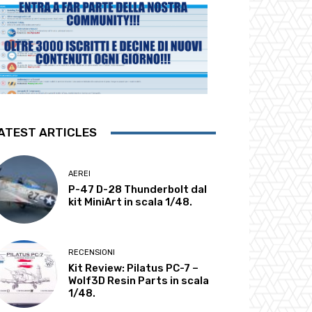
ATEST ARTICLES
AEREI
P-47 D-28 Thunderbolt dal
kit MiniArt in scala 1/48.
RECENSIONI
Kit Review: Pilatus PC-7 –
Wolf3D Resin Parts in scala
1/48.