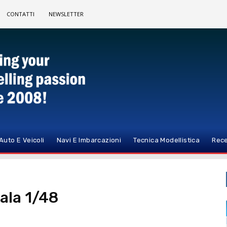
CONTATTI
NEWSLETTER
Auto E Veicoli
Navi E Imbarcazioni
Tecnica Modellistica
Rece
cala 1/48