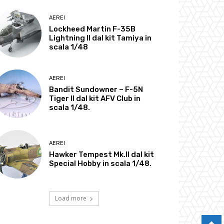
AEREI
Lockheed Martin F-35B
Lightning II dal kit Tamiya in
scala 1/48
AEREI
Bandit Sundowner – F-5N
Tiger II dal kit AFV Club in
scala 1/48.
AEREI
Hawker Tempest Mk.II dal kit
Special Hobby in scala 1/48.
Load more