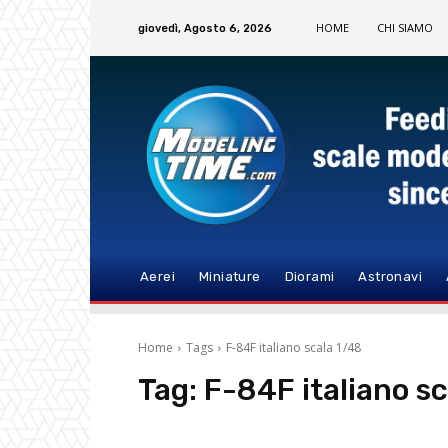
HOME
CHI SIAMO
giovedì, Agosto 6, 2026
Aerei
Miniature
Diorami
Astronavi
Home
Tags
F-84F italiano scala 1/48
Tag:
F-84F italiano s