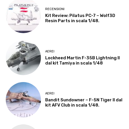
RECENSIONI
Kit Review: Pilatus PC-7 – Wolf3D
Resin Parts in scala 1/48.
AEREI
Lockheed Martin F-35B Lightning II
dal kit Tamiya in scala 1/48
AEREI
Bandit Sundowner – F-5N Tiger II dal
kit AFV Club in scala 1/48.