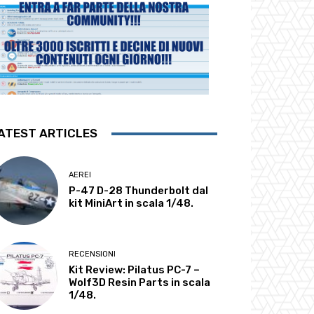
ATEST ARTICLES
AEREI
P-47 D-28 Thunderbolt dal
kit MiniArt in scala 1/48.
RECENSIONI
Kit Review: Pilatus PC-7 –
Wolf3D Resin Parts in scala
1/48.