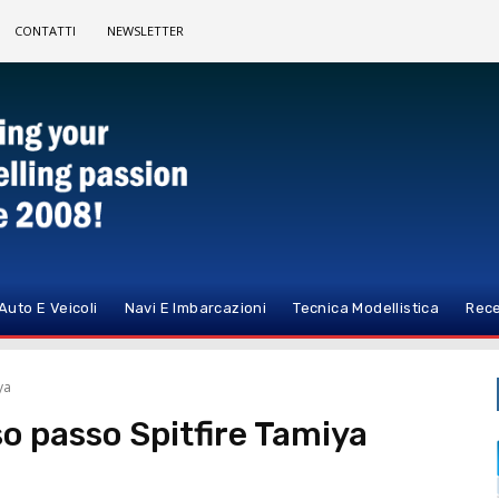
CONTATTI
NEWSLETTER
Auto E Veicoli
Navi E Imbarcazioni
Tecnica Modellistica
Rece
ya
o passo Spitfire Tamiya