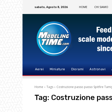
HOME
CHI SIAMO
sabato, Agosto 8, 2026
Aerei
Miniature
Diorami
Astronavi
Home
Tags
Costruzione passo passo Spitfire Tami
Tag:
Costruzione pass