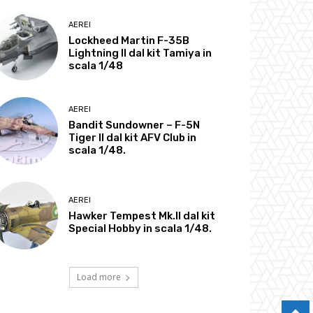
AEREI
Lockheed Martin F-35B
Lightning II dal kit Tamiya in
scala 1/48
AEREI
Bandit Sundowner – F-5N
Tiger II dal kit AFV Club in
scala 1/48.
AEREI
Hawker Tempest Mk.II dal kit
Special Hobby in scala 1/48.
Load more