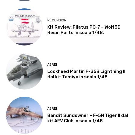
RECENSIONI
Kit Review: Pilatus PC-7 – Wolf3D
Resin Parts in scala 1/48.
AEREI
Lockheed Martin F-35B Lightning II
dal kit Tamiya in scala 1/48
AEREI
Bandit Sundowner – F-5N Tiger II dal
kit AFV Club in scala 1/48.