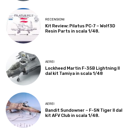
RECENSIONI
Kit Review: Pilatus PC-7 – Wolf3D
Resin Parts in scala 1/48.
AEREI
Lockheed Martin F-35B Lightning II
dal kit Tamiya in scala 1/48
AEREI
Bandit Sundowner – F-5N Tiger II dal
kit AFV Club in scala 1/48.