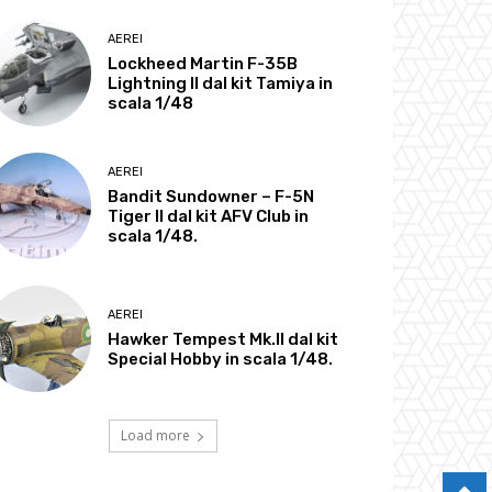
AEREI
Lockheed Martin F-35B
Lightning II dal kit Tamiya in
scala 1/48
AEREI
Bandit Sundowner – F-5N
Tiger II dal kit AFV Club in
scala 1/48.
AEREI
Hawker Tempest Mk.II dal kit
Special Hobby in scala 1/48.
Load more