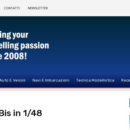
CONTATTI
NEWSLETTER
Auto E Veicoli
Navi E Imbarcazioni
Tecnica Modellistica
Rece
Bis in 1/48