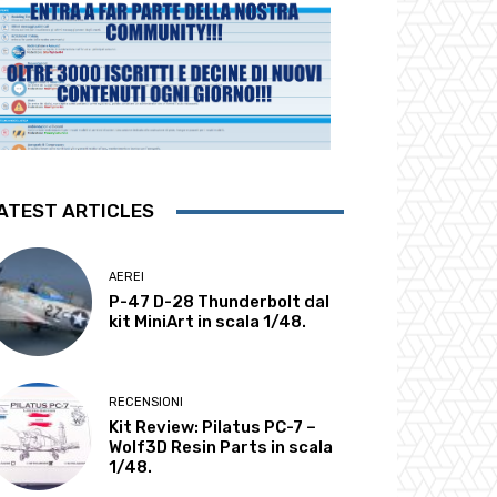
ATEST ARTICLES
AEREI
P-47 D-28 Thunderbolt dal
kit MiniArt in scala 1/48.
RECENSIONI
Kit Review: Pilatus PC-7 –
Wolf3D Resin Parts in scala
1/48.