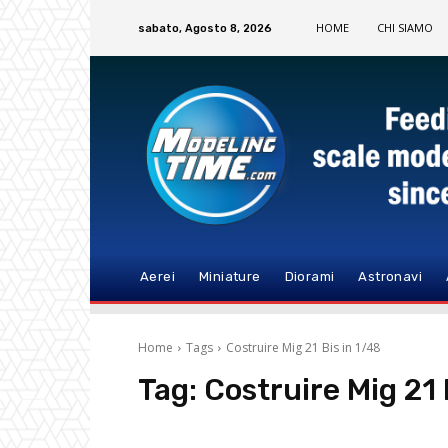
HOME
CHI SIAMO
sabato, Agosto 8, 2026
Aerei
Miniature
Diorami
Astronavi
Home
Tags
Costruire Mig 21 Bis in 1/48
Tag:
Costruire Mig 21 