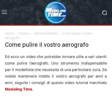
Home
Tecnica
Aeromodellismo
Come pulire il vostro
aerografo
Come pulire il vostro aerografo
Ed ecco un video che potrebbe tornare utile a vari utenti:
come pulire l’aerografo. Uno strumento indispensabile
per il modellista che necessita di una particolare cura. Se
volete mantenere intatto il vostro aerografo per anni e
anni, seguite i consigli di questo video tutorial marchiato
Modeling Time
.